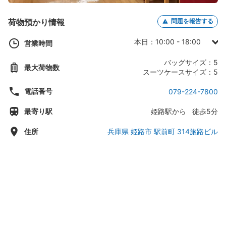
荷物預かり情報
問題を報告する
本日：10:00 - 18:00
営業時間
日曜日：10:00 - 18:00
バッグサイズ：5
最大荷物数
月曜日：10:00 - 18:00
スーツケースサイズ：5
火曜日： -
電話番号
079-224-7800
水曜日：10:00 - 18:00
最寄り駅
姫路駅から 徒歩5分
木曜日：10:00 - 18:00
金曜日：10:00 - 18:00
住所
兵庫県 姫路市 駅前町 314旅路ビル
土曜日：10:00 - 18:00