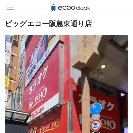
ビッグエコー阪急東通り店