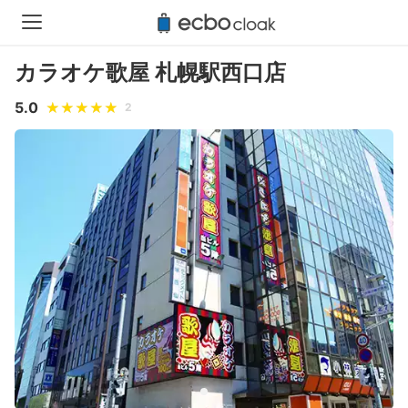
カラオケ歌屋 札幌駅西口店
5.0
2