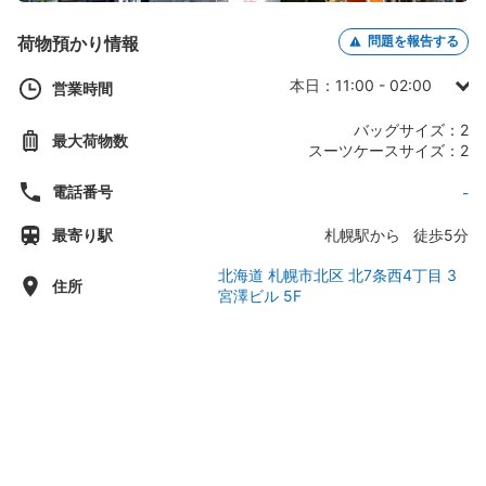
荷物預かり情報
問題を報告する
本日：11:00 - 02:00
営業時間
日曜日：11:00 - 02:00
バッグサイズ：2
最大荷物数
月曜日：11:00 - 02:00
スーツケースサイズ：2
火曜日：11:00 - 02:00
電話番号
-
水曜日：11:00 - 02:00
最寄り駅
札幌駅から 徒歩5分
木曜日：11:00 - 02:00
金曜日：11:00 - 02:00
北海道 札幌市北区 北7条西4丁目 3
住所
宮澤ビル 5F
土曜日：11:00 - 02:00