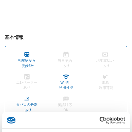
基本情報
札幌駅から
現地支払い
当日予約
徒歩5分
あり
あり
エレベーター
電源
Wi-Fi
あり
利用可能
利用可能
タバコの分別
英語対応
あり
OK
店舗情報