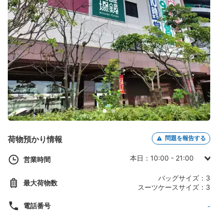
荷物預かり情報
問題を報告する
本日：10:00 - 21:00
営業時間
日曜日：10:00 - 21:00
バッグサイズ：3
最大荷物数
月曜日：10:00 - 21:00
スーツケースサイズ：3
火曜日：10:00 - 21:00
電話番号
-
水曜日：10:00 - 21:00