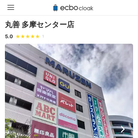
丸善 多摩センター店
5.0
1