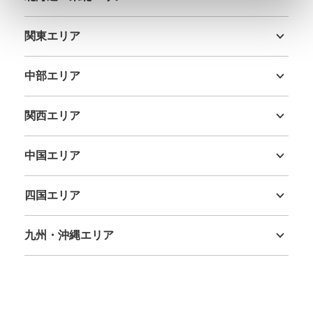
北海道
青森県
岩手県
宮城県
秋田県
山形県
福島県
関東エリア
茨城県
栃木県
群馬県
埼玉県
千葉県
東京都
神奈川県
中部エリア
新潟県
富山県
石川県
福井県
山梨県
長野県
岐阜県
静岡県
愛知県
関西エリア
三重県
滋賀県
京都府
大阪府
兵庫県
奈良県
和歌山県
中国エリア
鳥取県
島根県
岡山県
広島県
山口県
四国エリア
徳島県
香川県
愛媛県
高知県
九州・沖縄エリア
福岡県
佐賀県
長崎県
熊本県
大分県
宮崎県
鹿児島県
沖縄県