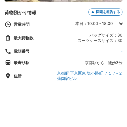
荷物預かり情報
問題を報告する
本日：10:00 - 18:00
営業時間
日曜日：10:00 - 18:00
バッグサイズ：30
最大荷物数
月曜日：10:00 - 18:00
スーツケースサイズ：30
火曜日：10:00 - 18:00
電話番号
-
水曜日：10:00 - 18:00
最寄り駅
京都駅から 徒歩3分
木曜日：10:00 - 18:00
金曜日：10:00 - 18:00
京都府 下京区東 塩小路町 ７１７−２
住所
菊岡家ビル
土曜日：10:00 - 18:00