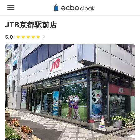
JTB京都駅前店
5.0
2