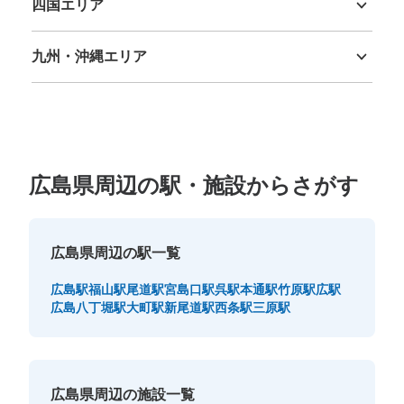
四国エリア
徳島県
香川県
愛媛県
高知県
九州・沖縄エリア
福岡県
佐賀県
長崎県
熊本県
大分県
宮崎県
鹿児島県
沖縄県
広島県周辺の駅・施設からさがす
広島県周辺の駅一覧
広島駅
福山駅
尾道駅
宮島口駅
呉駅
本通駅
竹原駅
広駅
広島八丁堀駅
大町駅
新尾道駅
西条駅
三原駅
広島県周辺の施設一覧