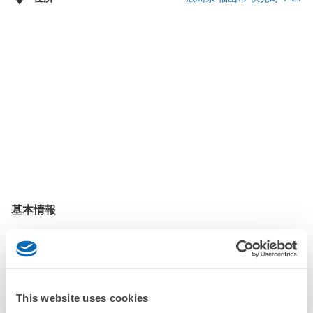
土曜日： -
基本情報
福山駅から
現地支払い
当日予約
徒歩2分
あり
あり
This website uses cookies