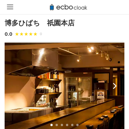
博多ひばち 祇園本店
0.0
0