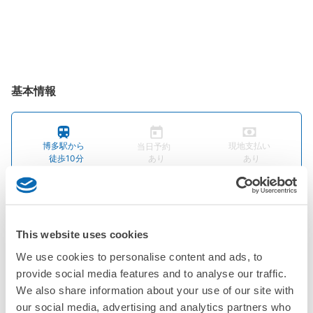
基本情報
博多駅から
現地支払い
当日予約
徒歩10分
あり
あり
エレベーター
電源
Wi-Fi
あり
利用可能
利用可能
This website uses cookies
タバコの分別
英語対応
We use cookies to personalise content and ads, to
あり
OK
provide social media features and to analyse our traffic.
We also share information about your use of our site with
our social media, advertising and analytics partners who