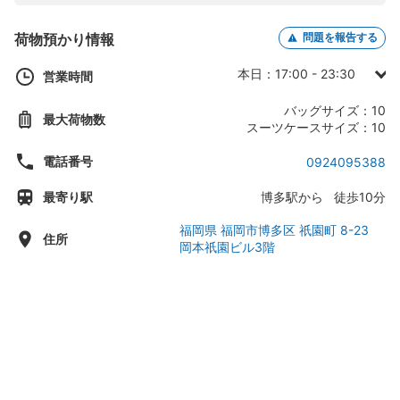
荷物預かり情報
問題を報告する
本日：17:00 - 23:30
営業時間
日曜日： -
バッグサイズ：10
最大荷物数
月曜日：17:00 - 23:30
スーツケースサイズ：10
火曜日：17:00 - 23:30
電話番号
0924095388
水曜日：17:00 - 23:30
最寄り駅
博多駅から 徒歩10分
木曜日：17:00 - 23:30
金曜日：17:00 - 23:30
福岡県 福岡市博多区 祇園町 8-23
住所
岡本祇園ビル3階
土曜日：17:00 - 23:30