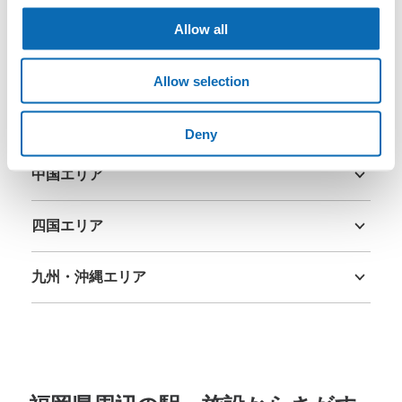
関東エリア
Allow all
茨城県
栃木県
群馬県
埼玉県
千葉県
東京都
神奈川県
中部エリア
Allow selection
新潟県
富山県
石川県
福井県
山梨県
長野県
岐阜県
静岡県
愛知県
関西エリア
Deny
三重県
滋賀県
京都府
大阪府
兵庫県
奈良県
和歌山県
中国エリア
鳥取県
島根県
岡山県
広島県
山口県
四国エリア
徳島県
香川県
愛媛県
高知県
九州・沖縄エリア
福岡県
佐賀県
長崎県
熊本県
大分県
宮崎県
鹿児島県
沖縄県