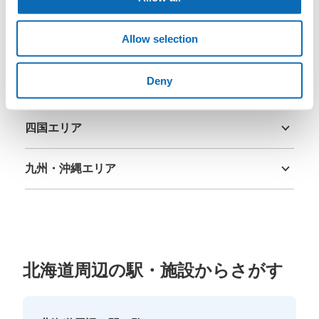
中部エリア
新潟県
富山県
石川県
福井県
山梨県
長野県
岐阜県
静岡県
愛知県
Allow selection
関西エリア
三重県
滋賀県
京都府
大阪府
兵庫県
奈良県
和歌山県
Deny
中国エリア
鳥取県
島根県
岡山県
広島県
山口県
四国エリア
徳島県
香川県
愛媛県
高知県
九州・沖縄エリア
福岡県
佐賀県
長崎県
熊本県
大分県
宮崎県
鹿児島県
沖縄県
北海道周辺の駅・施設からさがす