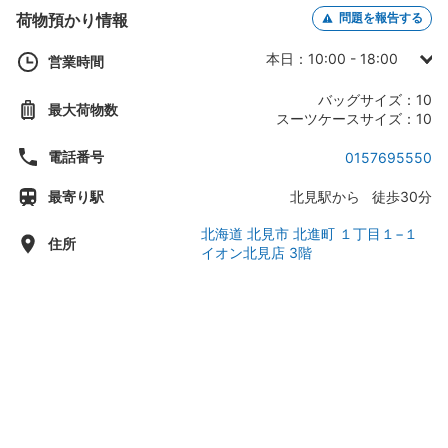
荷物預かり情報
問題を報告する
本日：10:00 - 18:00
営業時間
日曜日：10:00 - 18:00
バッグサイズ：10
最大荷物数
月曜日：10:00 - 18:00
スーツケースサイズ：10
火曜日：10:00 - 18:00
電話番号
0157695550
水曜日：10:00 - 18:00
最寄り駅
北見駅から 徒歩30分
木曜日：10:00 - 18:00
金曜日：10:00 - 18:00
北海道 北見市 北進町 １丁目１−１
住所
イオン北見店 3階
土曜日：10:00 - 18:00