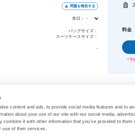
問題を報告する
本日： -
日曜日： -
料金
バッグサイズ：
月曜日： -
スーツケースサイズ：
火曜日： -
-
水曜日： -
*予
木曜日： -
金曜日： -
土曜日： -
s
ise content and ads, to provide social media features and to an
rmation about your use of our site with our social media, advertis
 combine it with other information that you’ve provided to them o
 use of their services.