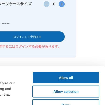
スーツケースサイズ
0
-----
ログインして予約する
約するにはログインする必要があります。
Allow all
alyse our
ing and
Allow selection
r that