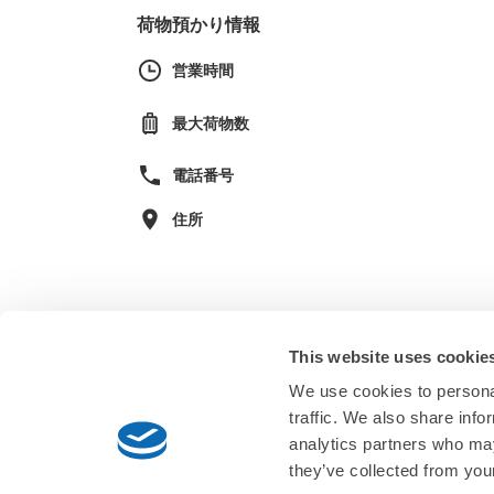
荷物預かり情報
営業時間
最大荷物数
電話番号
住所
This website uses cookie
We use cookies to personal
traffic. We also share info
analytics partners who may
they’ve collected from your