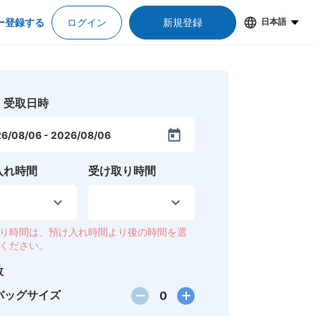
ー登録する
ログイン
新規登録
日本語
・受取日時
6/08/06
-
2026/08/06
入れ時間
受け取り時間
り時間は、預け入れ時間より後の時間を選
ください。
数
バッグサイズ
0