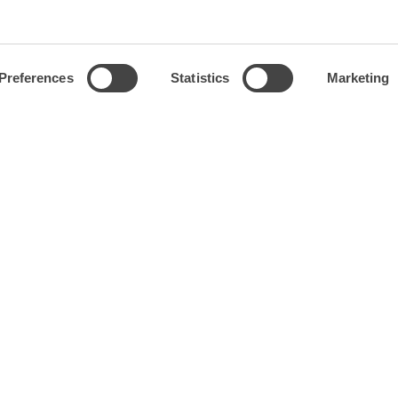
Preferences
Statistics
Marketing
現地支払い
エレベーター
あり
あり
タバコの分別
英語対応
あり
OK