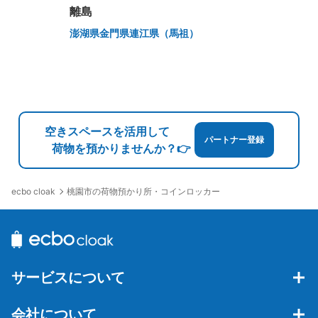
離島
澎湖県
金門県
連江県（馬祖）
空きスペースを活用して
パートナー登録
荷物を預かりませんか？👉
桃園市の荷物預かり所・コインロッカー
ecbo cloak
サービスについて
会社について