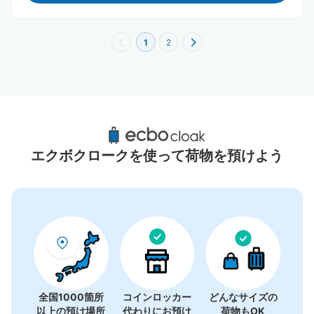
1
2
屏東県周辺のおすすめコインロッカー
0件
エクボクロークを使って荷物を預けよう
コインロッカーの情報はありません
全国1000箇所
コインロッカー
どんなサイズの
以上の預け場所
代わりにお預け
荷物もOK