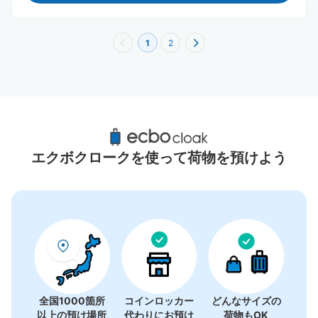
1
2
澎湖県周辺のおすすめコインロッカー
0件
エクボクロークを使って荷物を預けよう
コインロッカーの情報はありません
全国1000箇所
コインロッカー
どんなサイズの
以上の預け場所
代わりにお預け
荷物もOK