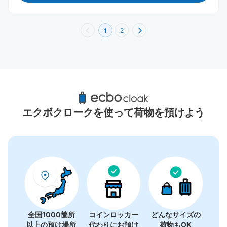
1
2
連江県（馬祖）周辺のおすすめコインロッカ
ー
エクボクロークを使って荷物を預けよう
0件
コインロッカーの情報はありません
全国1000箇所
コインロッカー
どんなサイズの
以上の預け場所
代わりにお預け
荷物もOK