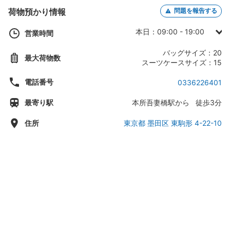
荷物預かり情報
問題を報告する
本日：09:00 - 19:00
営業時間
日曜日：09:00 - 17:00
バッグサイズ：20
最大荷物数
月曜日：09:00 - 19:00
スーツケースサイズ：15
火曜日：09:00 - 19:00
電話番号
0336226401
水曜日：09:00 - 19:00
最寄り駅
本所吾妻橋駅から 徒歩3分
木曜日：09:00 - 19:00
金曜日：09:00 - 19:00
住所
東京都 墨田区 東駒形 4-22-10
土曜日：09:00 - 19:00