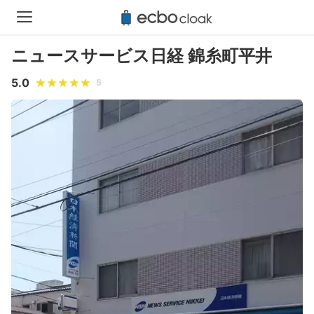
ニュースサービス日経 錦糸町平井
5.0
5