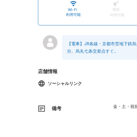
電源
Wi-Fi
利用可能
利用可能
【電車】JR各線・京都市営地下鉄
分。烏丸七条交差点すぐ。
店舗情報
ソーシャルリンク
金・土・祝前
備考