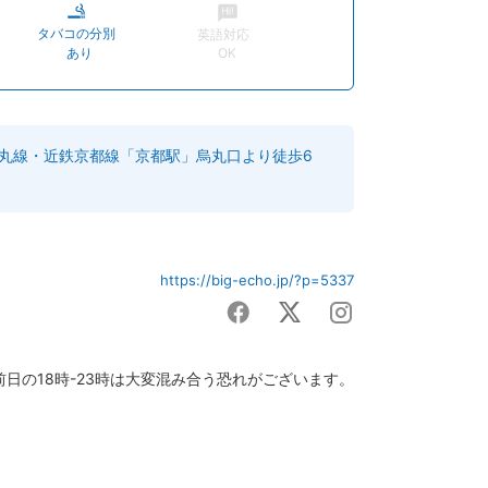
タバコの分別
英語対応
あり
OK
烏丸線・近鉄京都線「京都駅」烏丸口より徒歩6
https://big-echo.jp/?p=5337
日の18時-23時は大変混み合う恐れがございます。