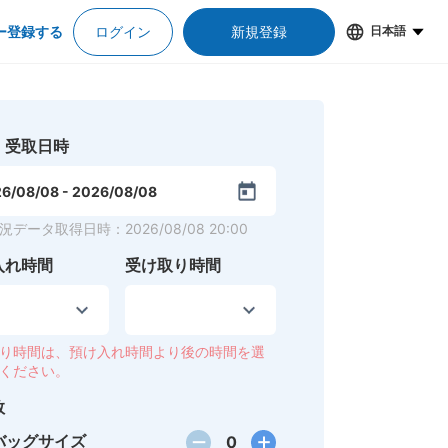
ー登録する
ログイン
新規登録
日本語
・受取日時
6/08/08
-
2026/08/08
況データ取得日時
：
2026/08/08 20:00
入れ時間
受け取り時間
り時間は、預け入れ時間より後の時間を選
ください。
数
バッグサイズ
0