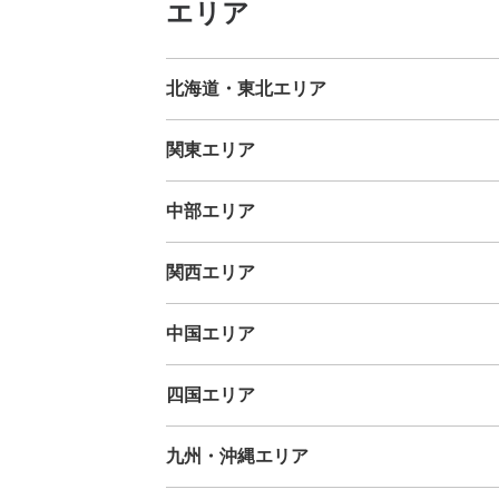
エリア
北海道・東北エリア
北海道
青森県
岩手県
宮城県
秋田県
山形県
福島県
関東エリア
茨城県
栃木県
群馬県
埼玉県
千葉県
東京都
神奈川
中部エリア
新潟県
富山県
石川県
福井県
山梨県
長野県
岐阜県
関西エリア
三重県
滋賀県
京都府
大阪府
兵庫県
奈良県
和歌山
中国エリア
鳥取県
島根県
岡山県
広島県
山口県
四国エリア
徳島県
香川県
愛媛県
高知県
九州・沖縄エリア
福岡県
佐賀県
長崎県
熊本県
大分県
宮崎県
鹿児島