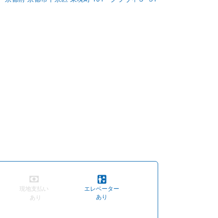
土曜日：12:00 - 04:30
現地支払い
エレベーター
あり
あり