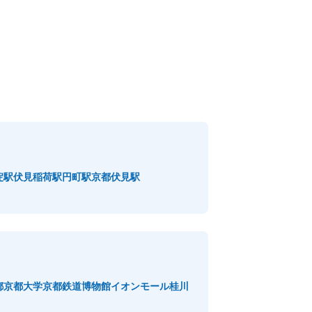
淀駅
伏見稲荷駅
円町駅
京都伏見駅
都
京都大学
京都鉄道博物館
イオンモール桂川