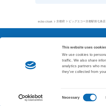
京都府
ビッグエコー京都駅前七条店
ecbo cloak
This website uses cookie
サービスについて
会
We use cookies to personal
traffic. We also share info
よくあるご質問
会社
analytics partners who may
they’ve collected from your
お問い合わせ
会社
素材集
採用
資料請求
Consent
Necessary
Selection