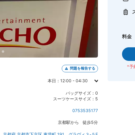
料金
*予
問題を報告する
本日：12:00 - 04:30
日曜日：12:00 - 04:30
バッグサイズ：0
月曜日：12:00 - 04:30
スーツケースサイズ：5
火曜日：12:00 - 04:30
0753535177
水曜日：12:00 - 04:30
京都駅から 徒歩5分
木曜日：12:00 - 04:30
金曜日：12:00 - 04:30
京都府 京都市下京区 東境町 191 グラヴィ３-５F