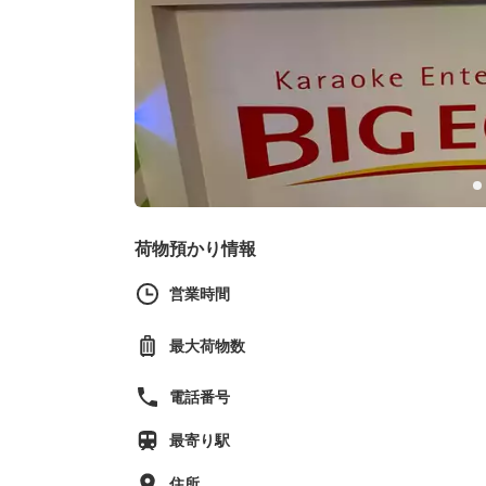
荷物預かり情報
営業時間
最大荷物数
電話番号
最寄り駅
住所