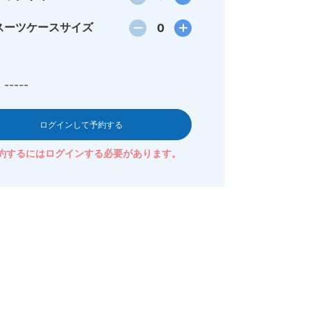
スーツケースサイズ
0
-----
ログインして予約する
約するにはログインする必要があります。