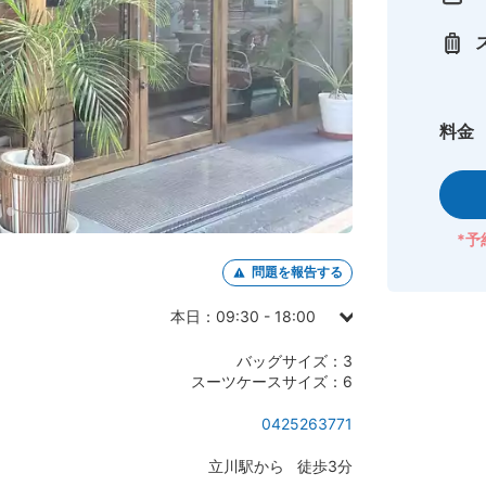
料金
*予
問題を報告する
本日：09:30 - 18:00
日曜日：09:30 - 18:00
バッグサイズ：3
月曜日：09:30 - 18:00
スーツケースサイズ：6
火曜日： -
0425263771
水曜日：09:30 - 18:00
立川駅から 徒歩3分
木曜日：09:30 - 18:00