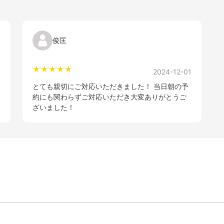
俊匡
8
2024-12-01
とても親切にご対応いただきました！ 当日朝の予
約にも関わらずご対応いただき大変ありがとうご
ざいました！