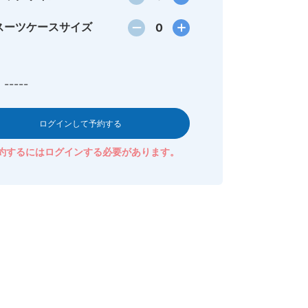
スーツケースサイズ
0
-----
ログインして予約する
約するにはログインする必要があります。