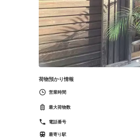
荷物預かり情報
営業時間
最大荷物数
電話番号
最寄り駅