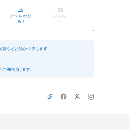
タバコの分別
英語対応
あり
OK
荷物などお預かり致します。
でご利用頂けます。