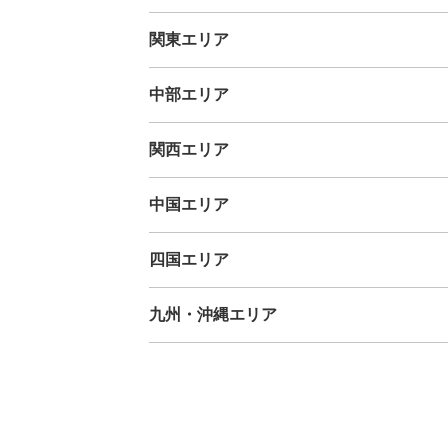
北海道
青森県
岩手県
宮城県
秋田県
山形県
福島県
関東エリア
茨城県
栃木県
群馬県
埼玉県
千葉県
東京都
神奈川
中部エリア
新潟県
富山県
石川県
福井県
山梨県
長野県
岐阜県
関西エリア
三重県
滋賀県
京都府
大阪府
兵庫県
奈良県
和歌山
中国エリア
鳥取県
島根県
岡山県
広島県
山口県
四国エリア
徳島県
香川県
愛媛県
高知県
九州・沖縄エリア
福岡県
佐賀県
長崎県
熊本県
大分県
宮崎県
鹿児島