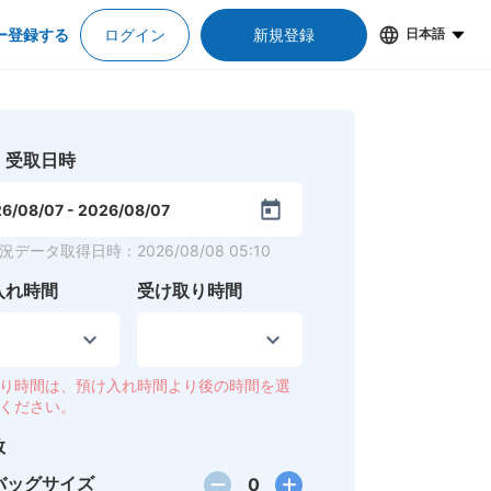
ー登録する
ログイン
新規登録
日本語
・受取日時
6/08/07
-
2026/08/07
況データ取得日時
：
2026/08/08 05:10
入れ時間
受け取り時間
り時間は、預け入れ時間より後の時間を選
ください。
数
バッグサイズ
0