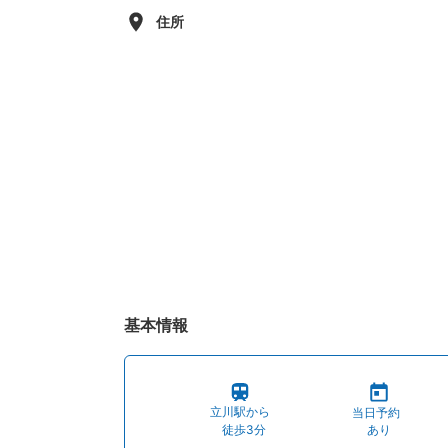
住所
基本情報
立川駅から
当日予約
徒歩3分
あり