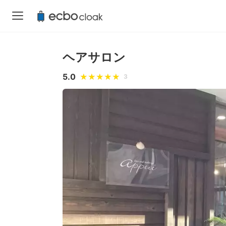
ヘアサロン
5.0
3