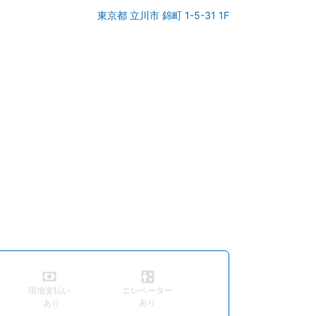
金曜日：09:30 - 18:00
東京都 立川市 錦町 1-5-31 1F
土曜日：09:30 - 18:00
現地支払い
エレベーター
あり
あり