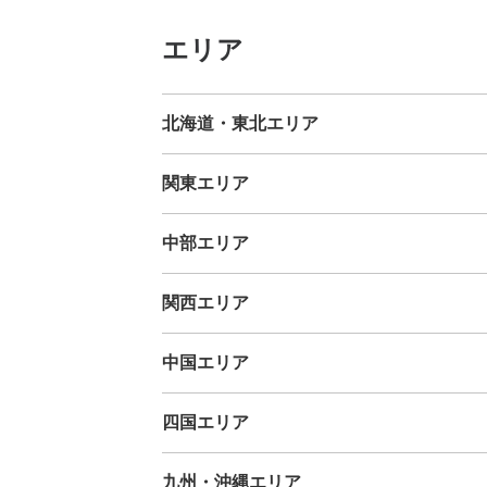
エリア
北海道・東北エリア
北海道
青森県
岩手県
宮城県
秋田県
山形県
福島県
関東エリア
茨城県
栃木県
群馬県
埼玉県
千葉県
東京都
神奈川
中部エリア
新潟県
富山県
石川県
福井県
山梨県
長野県
岐阜県
関西エリア
三重県
滋賀県
京都府
大阪府
兵庫県
奈良県
和歌山
中国エリア
鳥取県
島根県
岡山県
広島県
山口県
四国エリア
徳島県
香川県
愛媛県
高知県
九州・沖縄エリア