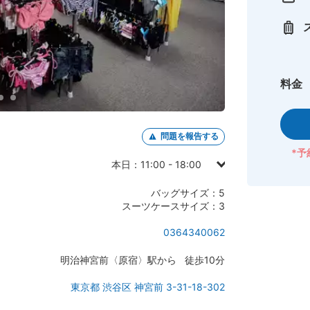
料金
問題を報告する
*予
本日：11:00 - 18:00
日曜日： -
バッグサイズ：5
月曜日：11:00 - 19:00
スーツケースサイズ：3
火曜日：11:00 - 19:00
0364340062
水曜日：11:00 - 19:00
明治神宮前〈原宿〉駅から 徒歩10分
木曜日：11:00 - 19:00
金曜日：11:00 - 19:00
東京都 渋谷区 神宮前 3-31-18-302
土曜日：11:00 - 18:00