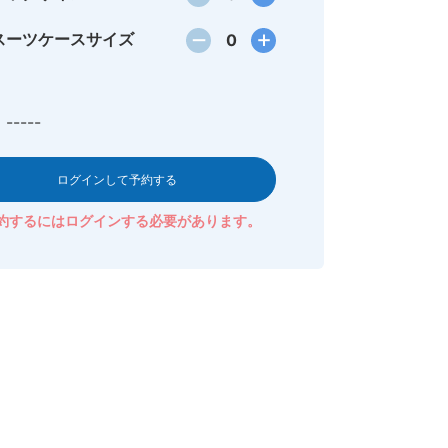
スーツケースサイズ
0
-----
ログインして予約する
約するにはログインする必要があります。