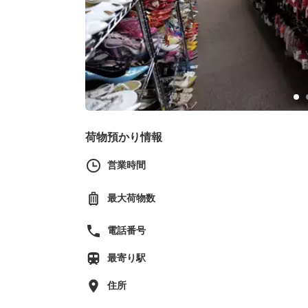
荷物預かり情報
営業時間
最大荷物数
電話番号
最寄り駅
住所