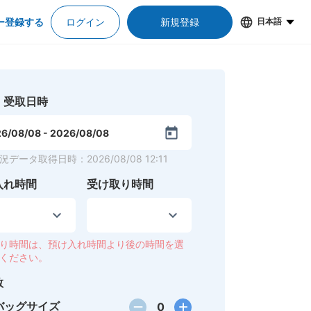
ー登録する
ログイン
新規登録
日本語
・受取日時
6/08/08
-
2026/08/08
況データ取得日時
：
2026/08/08 12:11
入れ時間
受け取り時間
り時間は、預け入れ時間より後の時間を選
ください。
数
バッグサイズ
0