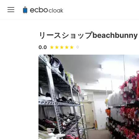
リースショップbeachbunny
0.0
0