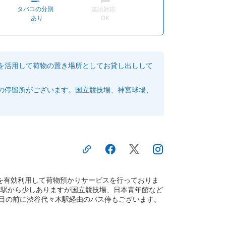
タバコの分別
英語対応
あり
OK
を活用して荷物の置き場所としてお貸し出しして
の停留所がございます。国立競技場、神宮球場、
を有効利用して荷物預かりサービスを行っておりま
 駅から少しありますが国立競技場、日本青年館など
た目の前に渋谷代々木駅経由のバス停もございます。