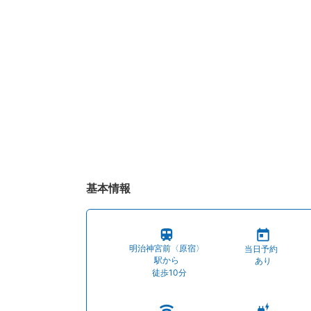
基本情報
明治神宮前〈原宿〉
当日予約
駅から
あり
徒歩10分