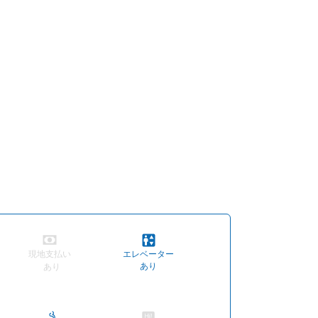
現地支払い
エレベーター
あり
あり