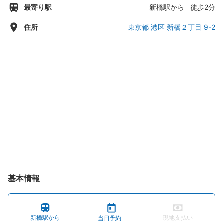
最寄り駅
新橋駅から 徒歩2分
木曜日：14:00 - 04:30
金曜日：14:00 - 04:30
住所
東京都 港区 新橋２丁目 9-2
土曜日：14:00 - 04:30
基本情報
新橋駅から
現地支払い
当日予約