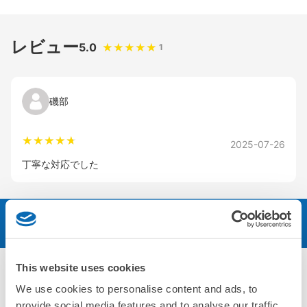
レビュー
5.0
1
磯部
2025-07-26
丁寧な対応でした
予約する
This website uses cookies
エリア
We use cookies to personalise content and ads, to
provide social media features and to analyse our traffic.