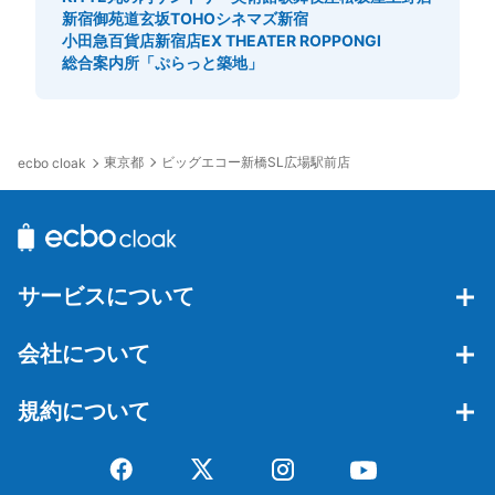
新宿御苑
道玄坂
TOHOシネマズ新宿
小田急百貨店新宿店
EX THEATER ROPPONGI
総合案内所「ぷらっと築地」
東京都
ビッグエコー新橋SL広場駅前店
ecbo cloak
サービスについて
会社について
規約について