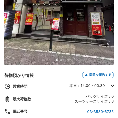
荷物預かり情報
問題を報告する
本日：14:00 - 00:30
営業時間
日曜日：14:00 - 00:30
バッグサイズ：0
最大荷物数
月曜日：14:00 - 04:30
スーツケースサイズ：6
火曜日：14:00 - 04:30
電話番号
03-3580-6735
水曜日：14:00 - 04:30