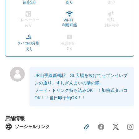
徒歩2分
あり
あり
エレベーター
電源
Wi-Fi
あり
利用可能
利用可能
タバコの分別
英語対応
あり
OK
JR山手線新橋駅、SL広場を抜けてセブンイレブ
ンの通り、すしざんまいの隣の隣。
フード・ドリンク持ち込みOK！！加熱式タバコ
OK！！当日即予約OK！！
店舗情報
ソーシャルリンク