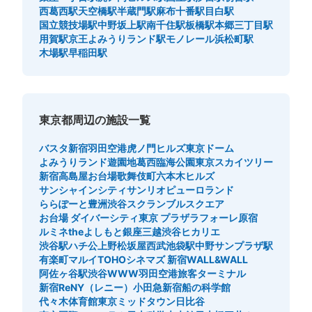
西葛西駅
天空橋駅
半蔵門駅
麻布十番駅
目白駅
国立競技場駅
中野坂上駅
南千住駅
板橋駅
本郷三丁目駅
用賀駅
京王よみうりランド駅
モノレール浜松町駅
木場駅
早稲田駅
東京都周辺の施設一覧
バスタ新宿
羽田空港
虎ノ門ヒルズ
東京ドーム
よみうりランド遊園地
葛西臨海公園
東京スカイツリー
新宿高島屋
お台場
歌舞伎町
六本木ヒルズ
サンシャインシティ
サンリオピューロランド
ららぽーと豊洲
渋谷スクランブルスクエア
お台場 ダイバーシティ東京 プラザ
ラフォーレ原宿
ルミネtheよしもと
銀座三越
渋谷ヒカリエ
渋谷駅ハチ公
上野松坂屋
西武池袋駅
中野サンプラザ駅
有楽町マルイ
TOHOシネマズ 新宿
WALL&WALL
阿佐ヶ谷駅
渋谷WWW
羽田空港旅客ターミナル
新宿ReNY（レニー）
小田急新宿
船の科学館
代々木体育館
東京ミッドタウン日比谷