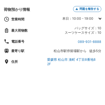
荷物預かり情報
問題を報告する
本日：10:00 - 19:00
営業時間
日曜日：10:00 - 19:00
バッグサイズ：10
最大荷物数
月曜日：10:00 - 19:00
スーツケースサイズ：10
火曜日：10:00 - 19:00
電話番号
089-931-8888
水曜日：10:00 - 19:00
最寄り駅
松山市駅停留場駅から 徒歩5分
木曜日：10:00 - 19:00
金曜日：10:00 - 19:00
愛媛県 松山市 湊町 4丁目8番地8
住所
2F
土曜日：10:00 - 19:00