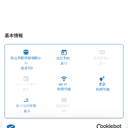
基本情報
松山市駅停留場駅か
現地支払い
当日予約
ら
あり
あり
徒歩5分
エレベーター
電源
Wi-Fi
あり
利用可能
利用可能
タバコの分別
英語対応
あり
OK