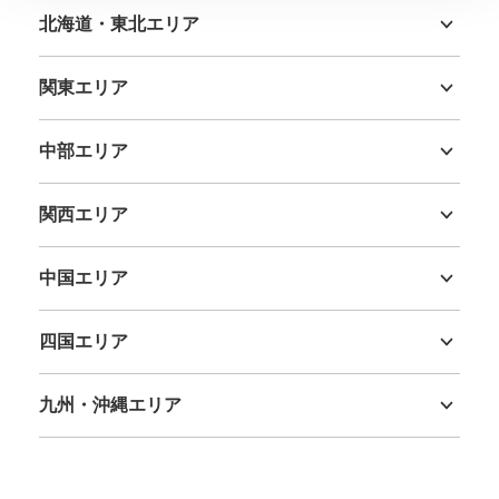
北海道・東北エリア
北海道
青森県
岩手県
宮城県
秋田県
山形県
福島県
関東エリア
茨城県
栃木県
群馬県
埼玉県
千葉県
東京都
神奈川県
中部エリア
新潟県
富山県
石川県
福井県
山梨県
長野県
岐阜県
静岡県
愛知県
関西エリア
三重県
滋賀県
京都府
大阪府
兵庫県
奈良県
和歌山県
中国エリア
鳥取県
島根県
岡山県
広島県
山口県
四国エリア
徳島県
香川県
愛媛県
高知県
九州・沖縄エリア
福岡県
佐賀県
長崎県
熊本県
大分県
宮崎県
鹿児島県
沖縄県