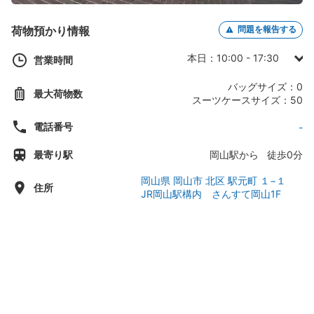
荷物預かり情報
問題を報告する
本日：10:00 - 17:30
営業時間
日曜日：10:00 - 17:30
バッグサイズ：0
最大荷物数
月曜日：10:00 - 17:30
スーツケースサイズ：50
火曜日：10:00 - 17:30
電話番号
-
水曜日：10:00 - 17:30
最寄り駅
岡山駅から 徒歩0分
木曜日：10:00 - 17:30
金曜日：10:00 - 17:30
岡山県 岡山市 北区 駅元町 １−１
住所
JR岡山駅構内 さんすて岡山1F
土曜日：10:00 - 17:30