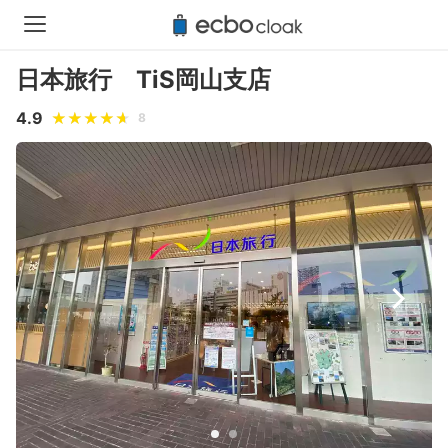
日本旅行 TiS岡山支店
4.9
8