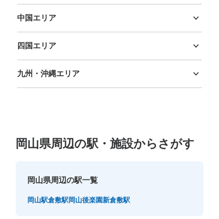
三重県
滋賀県
京都府
大阪府
兵庫県
奈良県
和歌山県
中国エリア
鳥取県
島根県
岡山県
広島県
山口県
四国エリア
徳島県
香川県
愛媛県
高知県
九州・沖縄エリア
福岡県
佐賀県
長崎県
熊本県
大分県
宮崎県
鹿児島県
沖縄県
岡山県周辺の駅・施設からさがす
岡山県周辺の駅一覧
岡山駅
倉敷駅
岡山後楽園
新倉敷駅