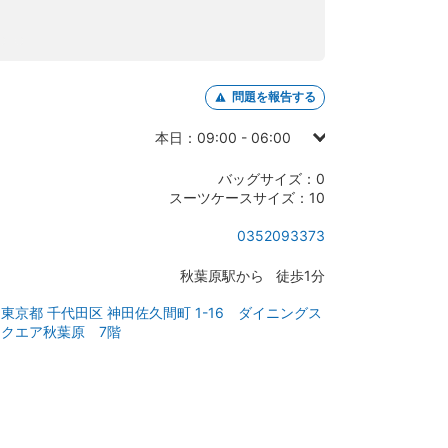
問題を報告する
本日：09:00 - 06:00
日曜日：08:00 - 04:30
バッグサイズ：0
月曜日：09:00 - 04:30
スーツケースサイズ：10
火曜日：09:00 - 04:30
0352093373
水曜日：09:00 - 04:30
秋葉原駅から 徒歩1分
木曜日：09:00 - 04:30
金曜日：09:00 - 06:00
東京都 千代田区 神田佐久間町 1-16 ダイニングス
クエア秋葉原 7階
土曜日：08:00 - 06:00