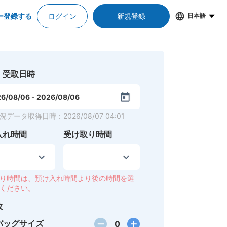
ー登録する
ログイン
新規登録
日本語
・受取日時
6/08/06
-
2026/08/06
況データ取得日時
：
2026/08/07 04:01
入れ時間
受け取り時間
り時間は、預け入れ時間より後の時間を選
ください。
数
バッグサイズ
0