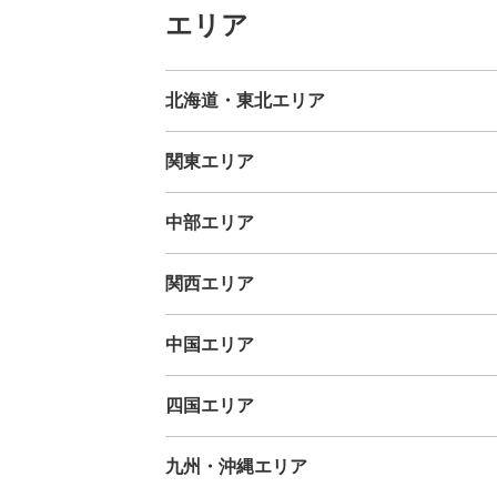
エリア
北海道・東北エリア
北海道
青森県
岩手県
宮城県
秋田県
山形県
福島県
関東エリア
茨城県
栃木県
群馬県
埼玉県
千葉県
東京都
神奈川
中部エリア
新潟県
富山県
石川県
福井県
山梨県
長野県
岐阜県
関西エリア
三重県
滋賀県
京都府
大阪府
兵庫県
奈良県
和歌山
中国エリア
鳥取県
島根県
岡山県
広島県
山口県
四国エリア
徳島県
香川県
愛媛県
高知県
九州・沖縄エリア
福岡県
佐賀県
長崎県
熊本県
大分県
宮崎県
鹿児島