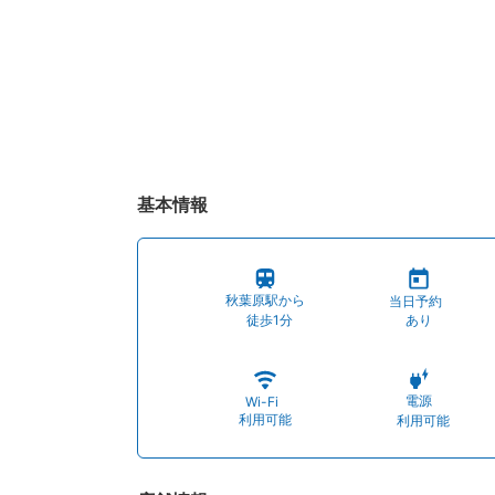
基本情報
秋葉原駅から
当日予約
徒歩1分
あり
電源
Wi-Fi
利用可能
利用可能