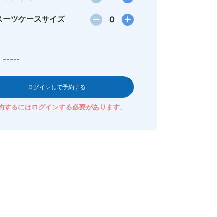
スーツケースサイズ
0
-----
ログインして予約する
約するにはログインする必要があります。