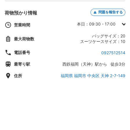
荷物預かり情報
問題を報告する
本日：09:30 - 17:00
営業時間
日曜日：09:30 - 17:00
バッグサイズ：20
最大荷物数
月曜日：09:30 - 17:00
スーツケースサイズ：10
火曜日：09:30 - 17:00
電話番号
0927512514
水曜日：09:30 - 17:00
最寄り駅
西鉄福岡（天神）駅から 徒歩3分
木曜日：09:30 - 17:00
金曜日：09:30 - 17:00
住所
福岡県 福岡市 中央区 天神 2-7-149
土曜日：09:30 - 17:00