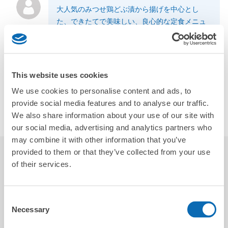
大人気のみつせ鶏どぶ漬から揚げを中心とし
た、できたてで美味しい、良心的な定食メニュ
ーを提供している食堂です。11:30～14:30はお
得なランチメニューを提供中。荷物預かりつい
でに利用なさって下さい！
This website uses cookies
We use cookies to personalise content and ads, to
店舗情報
provide social media features and to analyse our traffic.
ソーシャルリンク
We also share information about your use of our site with
our social media, advertising and analytics partners who
may combine it with other information that you’ve
provided to them or that they’ve collected from your use
レビュー
5.0
4
of their services.
Consent
YING-HSUAN
Necessary
Selection