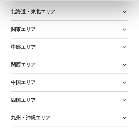
北海道・東北エリア
北海道
青森県
岩手県
宮城県
秋田県
山形県
福島県
関東エリア
茨城県
栃木県
群馬県
埼玉県
千葉県
東京都
神奈川県
中部エリア
新潟県
富山県
石川県
福井県
山梨県
長野県
岐阜県
静岡県
愛知県
関西エリア
三重県
滋賀県
京都府
大阪府
兵庫県
奈良県
和歌山県
中国エリア
鳥取県
島根県
岡山県
広島県
山口県
四国エリア
徳島県
香川県
愛媛県
高知県
九州・沖縄エリア
福岡県
佐賀県
長崎県
熊本県
大分県
宮崎県
鹿児島県
沖縄県