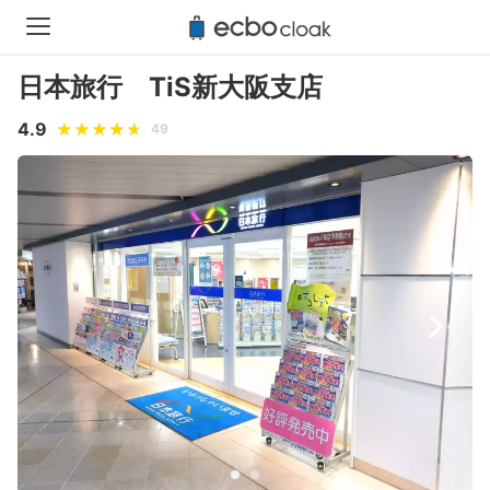
日本旅行 TiS新大阪支店
4.9
49