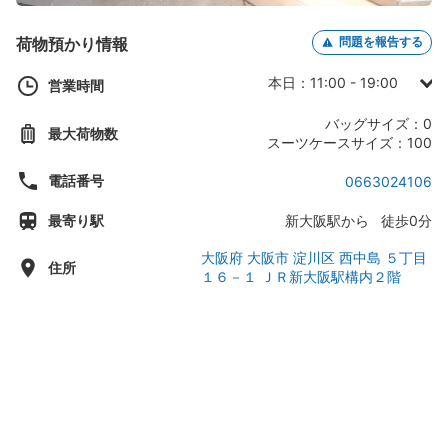
荷物預かり情報
問題を報告する
本日：11:00 - 19:00
営業時間
日曜日：11:00 - 19:00
バッグサイズ：0
最大荷物数
月曜日：11:00 - 19:00
スーツケースサイズ：100
火曜日：11:00 - 19:00
電話番号
0663024106
水曜日：11:00 - 19:00
最寄り駅
新大阪駅から 徒歩0分
木曜日：11:00 - 19:00
金曜日：11:00 - 19:00
大阪府 大阪市 淀川区 西中島 ５丁目
住所
１６－１ ＪＲ新大阪駅構内２階
土曜日：11:00 - 19:00