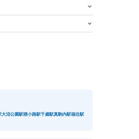
駅
大沼公園駅
狸小路駅
千歳駅
真駒内駅
福住駅