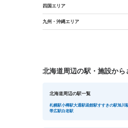
四国エリア
徳島県
香川県
愛媛県
高知県
九州・沖縄エリア
福岡県
佐賀県
長崎県
熊本県
大分県
宮崎県
鹿児島
北海道周辺の駅・施設から
北海道周辺の駅一覧
札幌駅
小樽駅
大通駅
函館駅
すすきの駅
旭川
帯広駅
白老駅