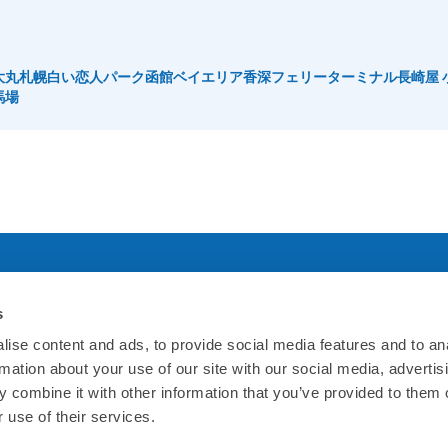
大丸札幌
白い恋人パーク
函館ベイエリア
香深フェリーターミナル
長崎屋 
馬場
s
社について
規約について
ise content and ads, to provide social media features and to an
rmation about your use of our site with our social media, advertis
ホームページ
利用規約
 combine it with other information that you’ve provided to them o
 use of their services.
概要
プライバシーポリシー