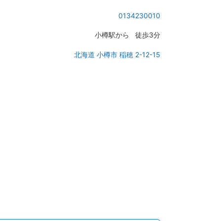
火曜日：10:30 - 18:30
0134230010
水曜日：10:30 - 18:30
小樽駅から 徒歩3分
木曜日：10:30 - 18:30
金曜日：10:30 - 18:30
北海道 小樽市 稲穂 2-12-15
土曜日：10:30 - 18:30