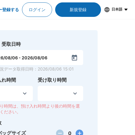
ー登録する
ログイン
新規登録
日本語
・受取日時
6/08/06
-
2026/08/06
況データ取得日時
：
2026/08/06 15:01
入れ時間
受け取り時間
り時間は、預け入れ時間より後の時間を選
ください。
数
バッグサイズ
0