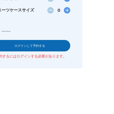
スーツケースサイズ
0
-----
ログインして予約する
約するにはログインする必要があります。