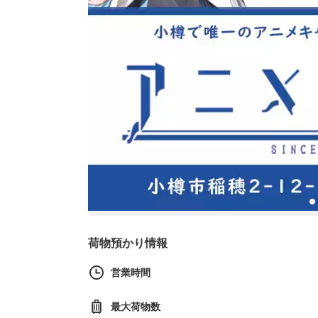
荷物預かり情報
営業時間
最大荷物数