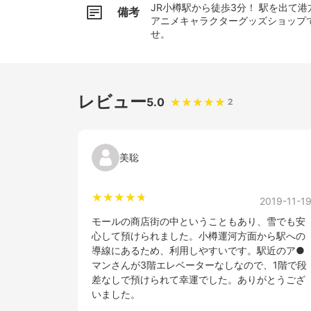
JR小樽駅から徒歩3分！ 駅を出て
備考
アニメキャラクターグッズショップ
せ。
レビュー
5.0
2
美聡
2019-11-1
モールの商店街の中ということもあり、雪でも安
心して預けられました。小樽運河方面から駅への
導線にあるため、利用しやすいです。駅近のア●
マンさんが3階エレベーターなしなので、1階で段
差なしで預けられて幸運でした。ありがとうござ
いました。