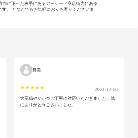
港方向に下った右手にあるアーケード商店街内にある
です。 どなたでもお気軽にお立ち寄りくださいま
舞美
9
2021-12-26
大変穏やかかつご丁寧に対応いただきました。誠
にありがとうございました。