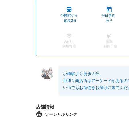
小樽駅から
当日予約
徒歩3分
あり
電源
Wi-Fi
利用可能
利用可能
小樽駅より徒歩３分。
都通り商店街はアーケードがあるの
いつでもお荷物をお預けに来てくだ
店舗情報
ソーシャルリンク