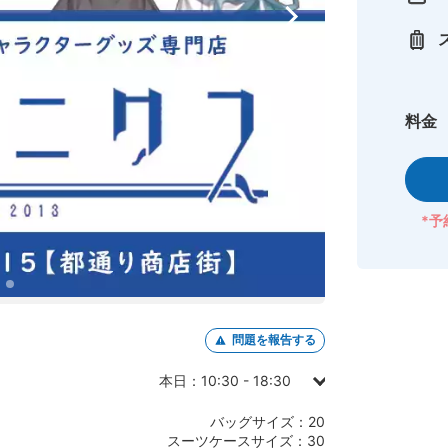
料金
*予
問題を報告する
本日：10:30 - 18:30
日曜日：10:30 - 18:30
バッグサイズ：20
月曜日：10:30 - 18:30
スーツケースサイズ：30