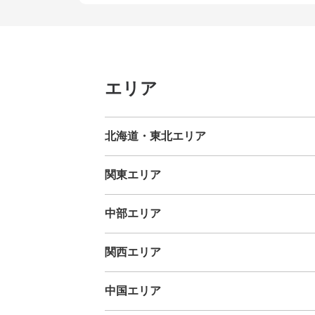
エリア
北海道・東北エリア
北海道
青森県
岩手県
宮城県
秋田県
山形県
福島県
関東エリア
茨城県
栃木県
群馬県
埼玉県
千葉県
東京都
神奈川
中部エリア
新潟県
富山県
石川県
福井県
山梨県
長野県
岐阜県
関西エリア
三重県
滋賀県
京都府
大阪府
兵庫県
奈良県
和歌山
中国エリア
鳥取県
島根県
岡山県
広島県
山口県