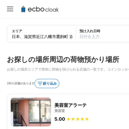
エリア
預け入れ日時
日付を入力
お探しの場所周辺の荷物預かり場所
お探しの場所エリアで簡単に荷物を預けられる店舗の一覧です。コインロッカ
絞り込み
2件の店舗があります
美容室アラーテ
美容室
5.00