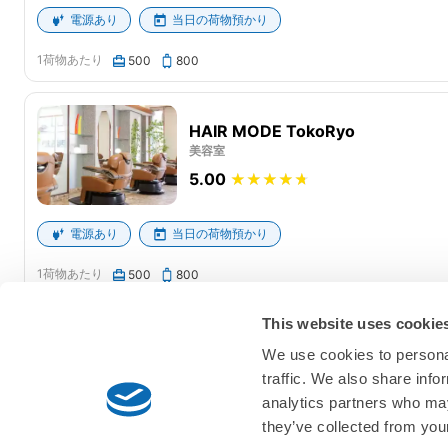
電源あり
当日の荷物預かり
1荷物あたり
500
800
HAIR MODE TokoRyo
美容室
5.00
電源あり
当日の荷物預かり
1荷物あたり
500
800
This website uses cookie
We use cookies to personal
traffic. We also share info
analytics partners who may
they’ve collected from your