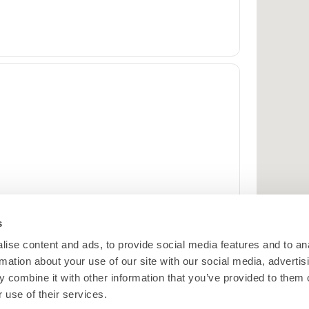
s
ise content and ads, to provide social media features and to an
rmation about your use of our site with our social media, advertis
 combine it with other information that you’ve provided to them o
 use of their services.