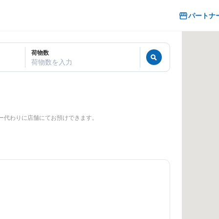
パートナ
荷物数
荷物数を入力
ー代わりに店舗にてお預けできます。