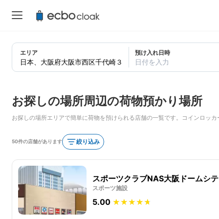
エリア
預け入れ日時
日付を入力
お探しの場所周辺の荷物預かり場所
お探しの場所エリアで簡単に荷物を預けられる店舗の一覧です。コインロッカ
絞り込み
50件の店舗があります
スポーツクラブNAS大阪ドームシテ
スポーツ施設
5.00