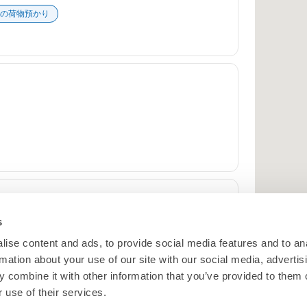
の荷物預かり
s
ise content and ads, to provide social media features and to an
rmation about your use of our site with our social media, advertis
 combine it with other information that you’ve provided to them o
 use of their services.