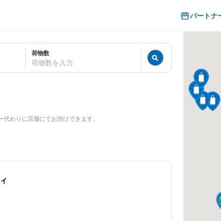
パートナ
荷物数
荷物数を入力
ー代わりに店舗にてお預けできます。
ィ