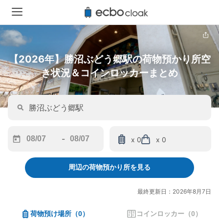
【2026年】勝沼ぶどう郷駅の荷物預かり所空
き状況＆コインロッカーまとめ
-
x 0
x 0
Navigate
Navigate
forward
backward
周辺の荷物預かり所を見る
to
to
interact
interact
with
with
最終更新日：2026年8月7日
the
the
calendar
calendar
荷物預け場所
（
0
）
コインロッカー
（
0
）
and
and