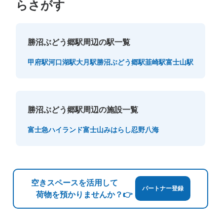
らさがす
勝沼ぶどう郷駅周辺の駅一覧
甲府駅
河口湖駅
大月駅
勝沼ぶどう郷駅
韮崎駅
富士山駅
勝沼ぶどう郷駅周辺の施設一覧
富士急ハイランド
富士山みはらし
忍野八海
空きスペースを活用して
パートナー登録
荷物を預かりませんか？👉