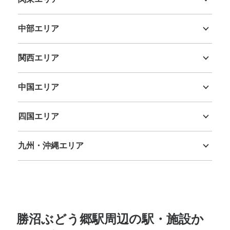
茨城県
栃木県
群馬県
埼玉県
千葉県
東京都
神奈川県
中部エリア
新潟県
富山県
石川県
福井県
山梨県
長野県
岐阜県
静岡県
愛知県
関西エリア
三重県
滋賀県
京都府
大阪府
兵庫県
奈良県
和歌山県
中国エリア
鳥取県
島根県
岡山県
広島県
山口県
四国エリア
徳島県
香川県
愛媛県
高知県
九州・沖縄エリア
福岡県
佐賀県
長崎県
熊本県
大分県
宮崎県
鹿児島県
沖縄県
勝沼ぶどう郷駅周辺の駅・施設か