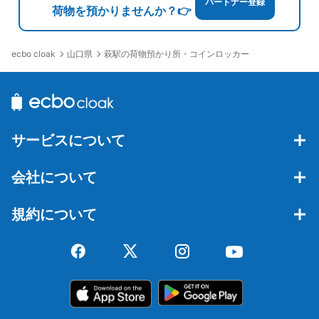
パートナー登録
荷物を預かりませんか？👉
山口県
萩駅の荷物預かり所・コインロッカー
ecbo cloak
サービスについて
会社について
規約について