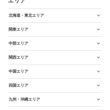
エリア
北海道・東北エリア
北海道
青森県
岩手県
宮城県
秋田県
山形県
福島県
関東エリア
茨城県
栃木県
群馬県
埼玉県
千葉県
東京都
神奈川県
中部エリア
新潟県
富山県
石川県
福井県
山梨県
長野県
岐阜県
静岡県
愛知県
関西エリア
三重県
滋賀県
京都府
大阪府
兵庫県
奈良県
和歌山県
中国エリア
鳥取県
島根県
岡山県
広島県
山口県
四国エリア
徳島県
香川県
愛媛県
高知県
九州・沖縄エリア
福岡県
佐賀県
長崎県
熊本県
大分県
宮崎県
鹿児島県
沖縄県