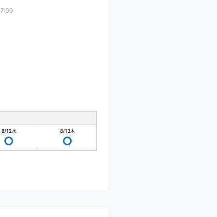
7:00
8/12
水
8/13
木