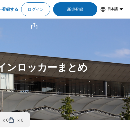
ー登録する
ログイン
新規登録
日本語
コインロッカーまとめ
x 0
x 0