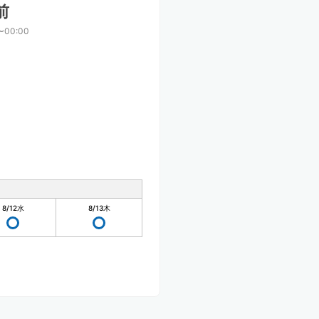
前
〜00:00
8/12
水
8/13
木