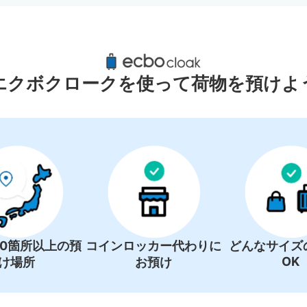
岩国駅周辺のおすすめコインロッカ
1件
エクボクロークを使って荷物を預けよ
00箇所以上の預
コインロッカー代わりに
どんなサイズ
OK
け場所
お預け