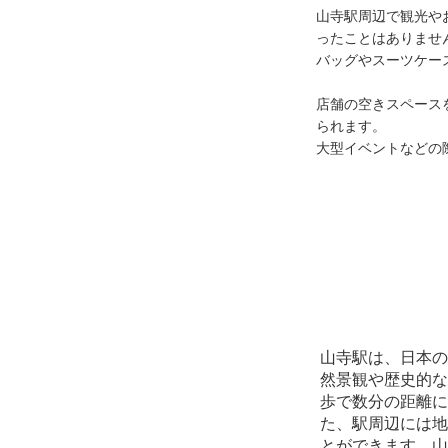
山寺駅周辺で観光や
ったことはありません
バッグやスーツケー
店舗の空きスペースを
られます。

大型イベントなどの
山寺駅は、日本の
然景観や歴史的な
歩で数分の距離に
た、駅周辺には地
とができます。山