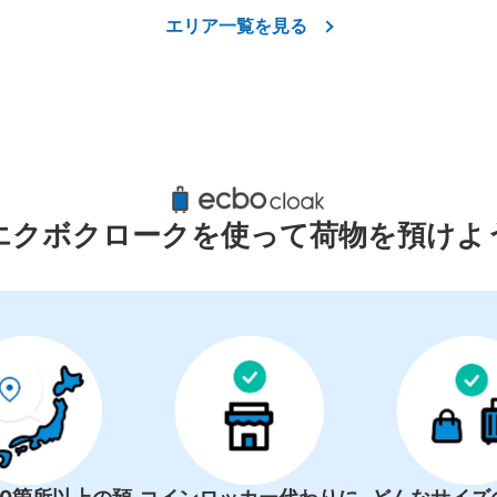
エリア一覧を見る
エクボクロークを使って荷物を預けよ
JR山寺駅 １F コインロッカ
仙山線 山寺駅駅から徒歩分
本日の営業時間
山寺駅 左側お手洗い付近