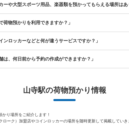
カーや大型スポーツ用品、楽器類を預かってもらえる場所はあ
このコインロッカーの位置を見る
で荷物預かりを利用できますか？」
インロッカーなどと何が違うサービスですか？」
舗は、何日前から予約の作成ができますか？」
山寺駅の荷物預かり情報
預かり場所をご紹介します！

（エクボクローク）加盟店やコインロッカーの場所を随時更新して掲載していき