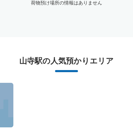
荷物預け場所の情報はありません
山寺駅周辺のおすすめコインロッカ
山寺駅の人気預かりエリア
3件