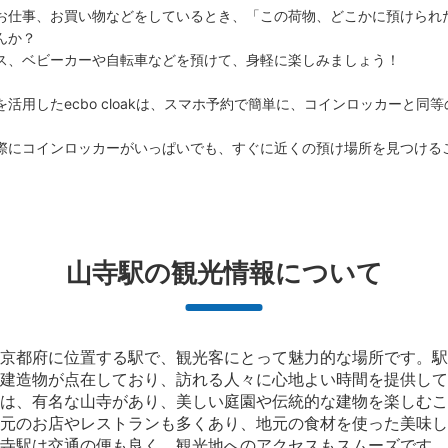
お仕事、お買い物などをしているとき、「この荷物、どこかに預けられ
か？

ス、ベビーカーや自転車などを預けて、身軽に楽しみましょう！

活用したecbo cloakは、スマホ予約で簡単に、コインロッカーと同
際にコインロッカーがいっぱいでも、すぐに近くの預け場所を見つける
山寺駅の観光情報について
京都府に位置する駅で、観光客にとって魅力的な場所です。駅
建造物が点在しており、訪れる人々に心地よい時間を提供して
は、有名な山寺があり、美しい庭園や伝統的な建物を楽しむこ
元のお店やレストランも多くあり、地元の食材を使った美味し
寺駅は交通の便も良く、観光地へのアクセスもスムーズです。