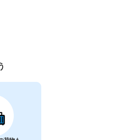
う
ー
:
06:00
〜
23:00