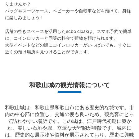
りませんか？

バッグやスーツケース、ベビーカーや自転車などを預けて、身軽
に楽しみましょう！

店舗の空きスペースを活用したecbo cloakは、スマホ予約で簡単
に、コインロッカーと同等の料金で荷物を預けられます。

大型イベントなどの際にコインロッカーがいっぱいでも、すぐに
近くの預け場所を見つけることができます。
和歌山城の観光情報について
和歌山城は、和歌山県和歌山市にある歴史的な城です。市
内の中心部に位置し、交通の便も良いため、観光客にとっ
て訪れやすい場所です。この城は、江戸時代初期に築か
れ、美しい石垣や堀、立派な天守閣が特徴です。城内に
は、歴史的な展示物や資料が展示されており、歴史に興味