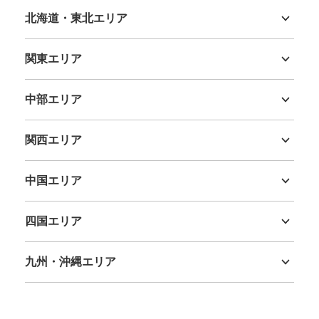
北海道・東北エリア
北海道
青森県
岩手県
宮城県
秋田県
山形県
福島県
関東エリア
茨城県
栃木県
群馬県
埼玉県
千葉県
東京都
神奈川県
中部エリア
新潟県
富山県
石川県
福井県
山梨県
長野県
岐阜県
静岡県
愛知県
関西エリア
三重県
滋賀県
京都府
大阪府
兵庫県
奈良県
和歌山県
中国エリア
鳥取県
島根県
岡山県
広島県
山口県
四国エリア
徳島県
香川県
愛媛県
高知県
九州・沖縄エリア
福岡県
佐賀県
長崎県
熊本県
大分県
宮崎県
鹿児島県
沖縄県