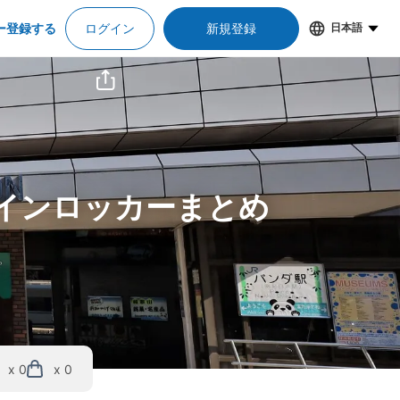
ー登録する
ログイン
新規登録
日本語
コインロッカーまとめ
x 0
x 0