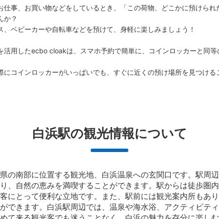
お仕事、お買い物などをしているとき、「この荷物、どこかに預けられ
か？

ス、ベビーカーや自転車などを預けて、身軽に楽しみましょう！

活用したecbo cloakは、スマホ予約で簡単に、コインロッカーと同
際にコインロッカーがいっぱいでも、すぐに近くの預け場所を見つける
白浜駅の観光情報について
県の南部に位置する観光地、白浜温泉への玄関口です。駅周辺
り、自然の恵みを満喫することができます。駅からは徒歩圏内
客にとって便利な立地です。また、駅前には観光案内所もあり
ができます。白浜駅周辺では、温泉や海水浴、アクティビティ
めて来る観光客でも迷うことなく、白浜の魅力を存分に楽しむ