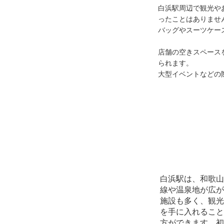
白浜駅周辺で観光や
ったことはありません
バッグやスーツケー
店舗の空きスペースを
られます。

大型イベントなどの
白浜駅は、和歌山
線や温泉地が広が
施設も多く、観光
を手に入れること
方ができます。初