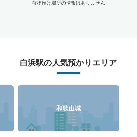
荷物預け場所の情報はありません
白浜駅周辺のおすすめコインロッカ
白浜駅の人気預かりエリア
0件
和歌山城
コインロッカーの情報はありません