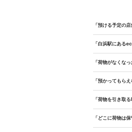
「預ける予定の店
「白浜駅にあるecb
「荷物がなくなっ
「預かってもらえ
「荷物を引き取る
「どこに荷物は保