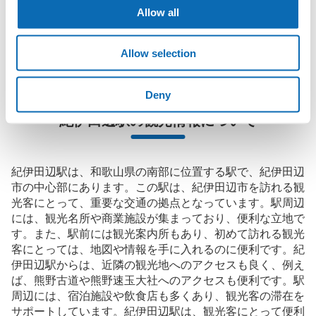
Allow all
に、コインロッカーと同等の料金で荷物を預けられます。

大型イベントなどの際にコインロッカーがいっぱいでも、すぐに
近くの預け場所を見つけることができます。
Allow selection
Deny
紀伊田辺駅の観光情報について
紀伊田辺駅は、和歌山県の南部に位置する駅で、紀伊田辺
市の中心部にあります。この駅は、紀伊田辺市を訪れる観
光客にとって、重要な交通の拠点となっています。駅周辺
には、観光名所や商業施設が集まっており、便利な立地で
す。また、駅前には観光案内所もあり、初めて訪れる観光
客にとっては、地図や情報を手に入れるのに便利です。紀
伊田辺駅からは、近隣の観光地へのアクセスも良く、例え
ば、熊野古道や熊野速玉大社へのアクセスも便利です。駅
周辺には、宿泊施設や飲食店も多くあり、観光客の滞在を
サポートしています。紀伊田辺駅は、観光客にとって便利