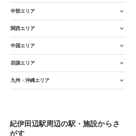
茨城県
栃木県
群馬県
埼玉県
千葉県
東京都
神奈川県
中部エリア
新潟県
富山県
石川県
福井県
山梨県
長野県
岐阜県
静岡県
愛知県
関西エリア
三重県
滋賀県
京都府
大阪府
兵庫県
奈良県
和歌山県
中国エリア
鳥取県
島根県
岡山県
広島県
山口県
四国エリア
徳島県
香川県
愛媛県
高知県
九州・沖縄エリア
福岡県
佐賀県
長崎県
熊本県
大分県
宮崎県
鹿児島県
沖縄県
紀伊田辺駅周辺の駅・施設からさ
がす