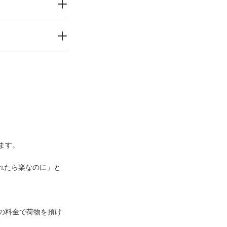
ます。

れたら楽なのに」と
等の料金で荷物を預け