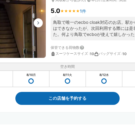
5.0
1件
★
★
★
★
★
★
★
★
★
★
鳥取で唯一のecbo cloak対応のお店。
はできなかったが、次回利用する際には是
た。何より鳥取でecboが使えて嬉しかっ
保管できる荷物数
スーツケースサイズ
:
バッグサイズ
:
10
10
空き時間
8/10
月
8/11
火
8/12
水
この店舗を予約する