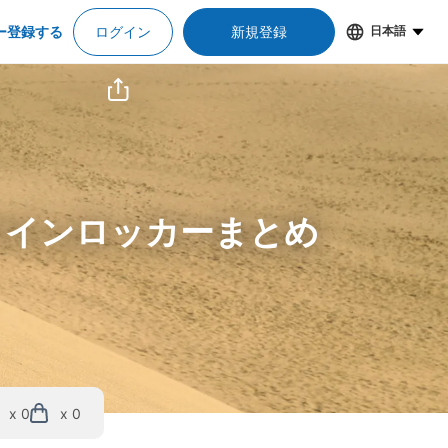
ー登録する
ログイン
新規登録
日本語
コインロッカーまとめ
x 0
x 0