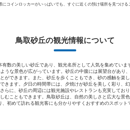
際にコインロッカーがいっぱいでも、すぐに近くの預け場所を見つける
鳥取砂丘の観光情報について
本有数の美しい砂丘であり、観光名所として人気を集めていま
ような景色が広がっています。砂丘の中腹には展望台があり、
とができます。また、砂丘を歩くこともでき、砂の感触を楽し
できます。夕日の時間帯には、夕焼けが砂丘を美しく彩り、幻
さらに、砂丘の周辺には観光施設やレストランも充実しており
しむこともできます。鳥取砂丘は、自然の美しさと広大な景色
り、初めて訪れる観光客にも分かりやすくおすすめのスポット