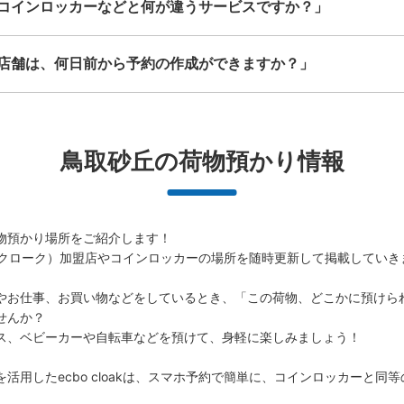
コインロッカーなどと何が違うサービスですか？」
店舗は、何日前から予約の作成ができますか？」
鳥取砂丘の荷物預かり情報
物預かり場所をご紹介します！

（エクボクローク）加盟店やコインロッカーの場所を随時更新して掲載していき
やお仕事、お買い物などをしているとき、「この荷物、どこかに預けら
んか？

ス、ベビーカーや自転車などを預けて、身軽に楽しみましょう！

活用したecbo cloakは、スマホ予約で簡単に、コインロッカーと同