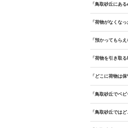
「鳥取砂丘にあるec
「荷物がなくなっ
「預かってもらえ
「荷物を引き取る
「どこに荷物は保
「鳥取砂丘でベビ
「鳥取砂丘ではど