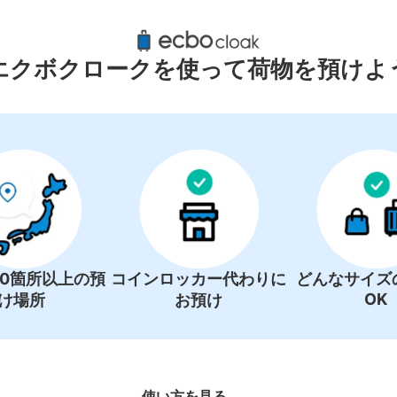
鳥取砂丘周辺のおすすめコインロッカ
0件
エクボクロークを使って荷物を預けよ
コインロッカーの情報はありません
00箇所以上の預
コインロッカー代わりに
どんなサイズ
OK
け場所
お預け
使い方を見る