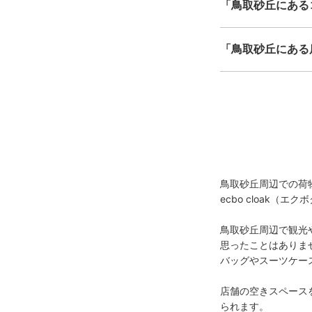
「鳥取砂丘にある
「鳥取砂丘にある
鳥取砂丘周辺での荷
ecbo cloak
鳥取砂丘周辺で観光
思ったことはありませ
バッグやスーツケー
店舗の空きスペースを
られます。
