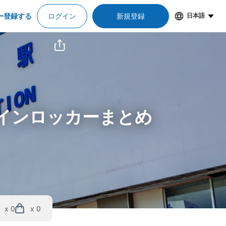
ー登録する
ログイン
新規登録
日本語
コインロッカーまとめ
x 0
x 0