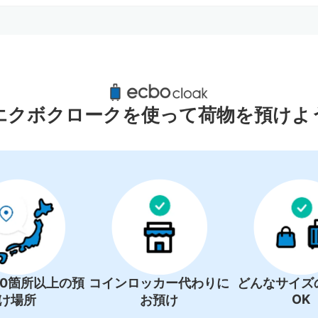
鳥取駅周辺のおすすめコインロッカ
2件
エクボクロークを使って荷物を預けよ
00箇所以上の預
コインロッカー代わりに
どんなサイズ
OK
け場所
お預け