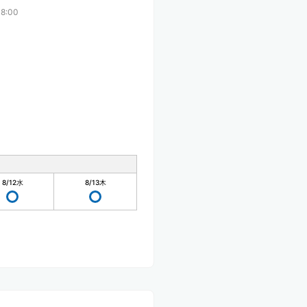
8:00
8/12
水
8/13
木