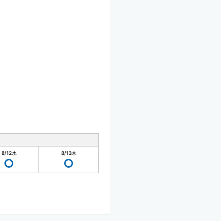
8/12
水
8/13
木