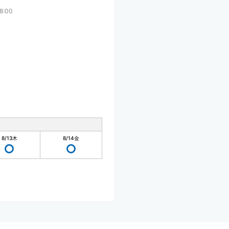
8:00
8/13
木
8/14
金