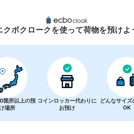
尾山口駅周辺のおすすめコインロッ
4件
エクボクロークを使って荷物を預けよ
00箇所以上の預
コインロッカー代わりに
どんなサイズ
OK
け場所
お預け