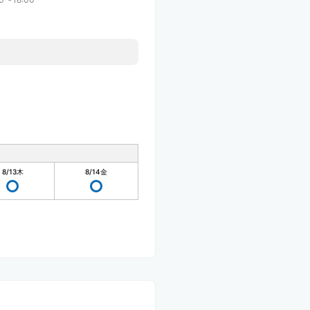
8/13
木
8/14
金