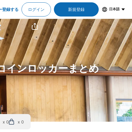
ー登録する
ログイン
新規登録
日本語
＆コインロッカーまとめ
x 0
x 0