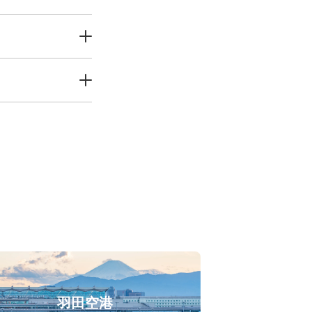
0
〜
17:00
羽田空港