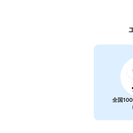
高
全国10