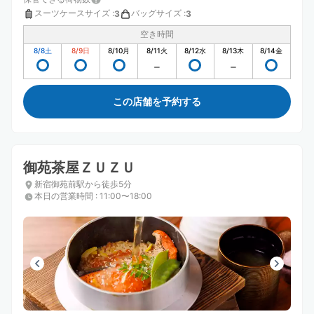
スーツケースサイズ
:
バッグサイズ
:
3
3
空き時間
8/8
土
8/9
日
8/10
月
8/11
火
8/12
水
8/13
木
8/14
金
この店舗を予約する
御苑茶屋ＺＵＺＵ
新宿御苑前駅から徒歩5分
本日の営業時間
:
11:00〜18:00