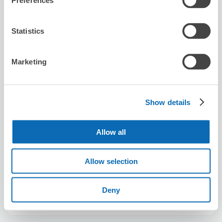
Preferences
台場駅から徒歩2分
本日の営業時間
:
11:30〜21:00
5.0
3件
★
★
★
★
★
★
★
★
★
★
Statistics
Marketing
Show details
保管できる荷物数
スーツケースサイズ
:
バッグサイズ
:
10
15
Allow all
空き時間
8/8
土
8/9
日
8/10
月
8/11
火
8/12
水
8/13
木
8/14
金
Allow selection
Deny
この店舗を予約する