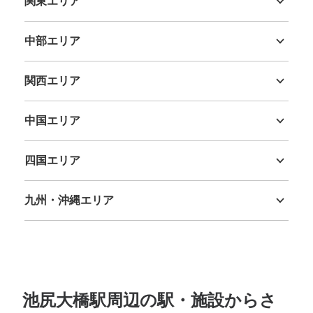
関東エリア
茨城県
栃木県
群馬県
埼玉県
千葉県
東京都
神奈川県
中部エリア
新潟県
富山県
石川県
福井県
山梨県
長野県
岐阜県
静岡県
愛知県
関西エリア
三重県
滋賀県
京都府
大阪府
兵庫県
奈良県
和歌山県
中国エリア
鳥取県
島根県
岡山県
広島県
山口県
四国エリア
徳島県
香川県
愛媛県
高知県
九州・沖縄エリア
福岡県
佐賀県
長崎県
熊本県
大分県
宮崎県
鹿児島県
沖縄県
池尻大橋駅周辺の駅・施設からさ