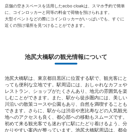
店舗の空きスペースを活用したecbo cloakは、スマホ予約で簡単
に、コインロッカーと同等の料金で荷物を預けられます。

大型イベントなどの際にコインロッカーがいっぱいでも、すぐに
近くの預け場所を見つけることができます。
池尻大橋駅の観光情報について
池尻大橋駅は、東京都目黒区に位置する駅で、観光客にと
っても便利な立地です。駅周辺には、おしゃれなカフェや
レストラン、ショップがたくさんあり、地元の雰囲気を楽
しむことができます。また、駅から徒歩圏内には、美しい
川沿いの散策コースや公園もあり、自然を満喫することも
できます。さらに、駅からは渋谷や恵比寿などの人気観光
地へのアクセスも良く、都心部への移動もスムーズです。
初めて来る観光客でも迷わずに駅にたどり着けるよう、分
かりやすい案内が整っています。池尻大橋駅周辺は、都会