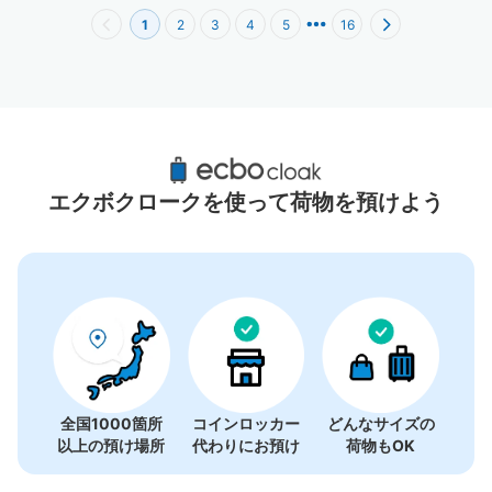
1
2
3
4
5
16
新宿駅周辺のおすすめコインロッカー
62件
エクボクロークを使って荷物を預けよう
全国1000箇所
コインロッカー
どんなサイズの
以上の預け場所
代わりにお預け
荷物もOK