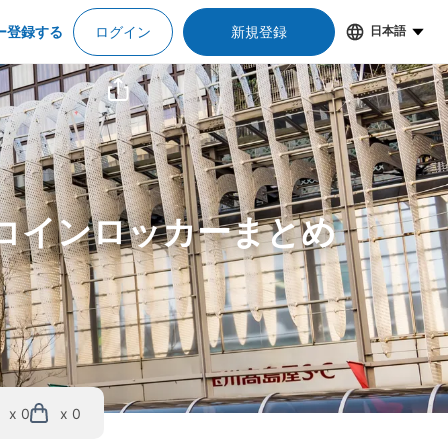
ー登録する
ログイン
新規登録
日本語
＆コインロッカーまとめ
x 0
x 0