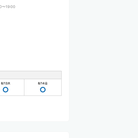
00〜19:00
8/13
木
8/14
金