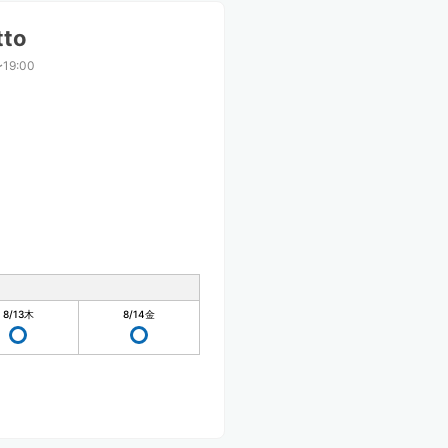
to
〜19:00
8/13
木
8/14
金