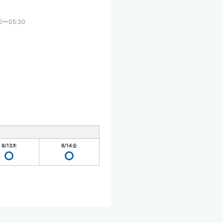
00〜05:30
8/13
木
8/14
金