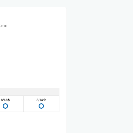
9:00
8/13
木
8/14
金