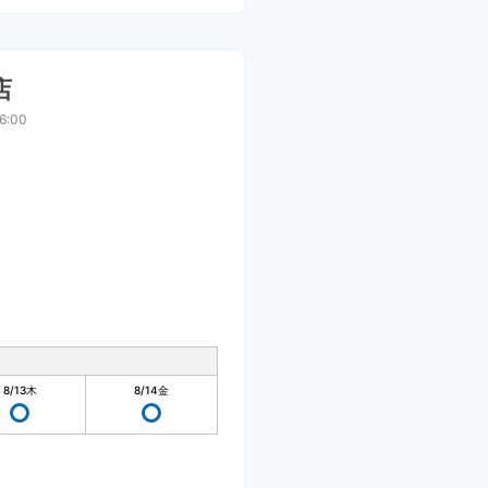
店
6:00
8/13
木
8/14
金