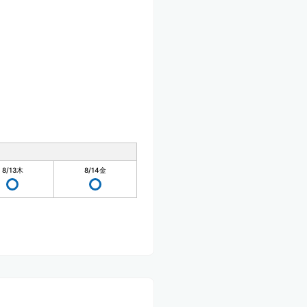
8/13
木
8/14
金