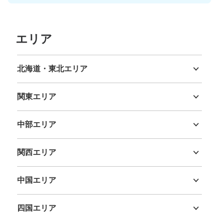
エリア
北海道・東北エリア
北海道
青森県
岩手県
宮城県
秋田県
山形県
福島県
関東エリア
茨城県
栃木県
群馬県
埼玉県
千葉県
東京都
神奈川県
中部エリア
新潟県
富山県
石川県
福井県
山梨県
長野県
岐阜県
静岡県
愛知県
関西エリア
三重県
滋賀県
京都府
大阪府
兵庫県
奈良県
和歌山県
中国エリア
鳥取県
島根県
岡山県
広島県
山口県
四国エリア