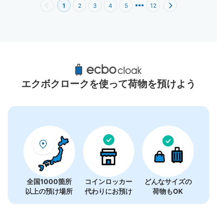
1
2
3
4
5
12
幡ヶ谷駅周辺のおすすめコインロッカー
1件
エクボクロークを使って荷物を預けよう
全国1000箇所
コインロッカー
どんなサイズの
以上の預け場所
代わりにお預け
荷物もOK