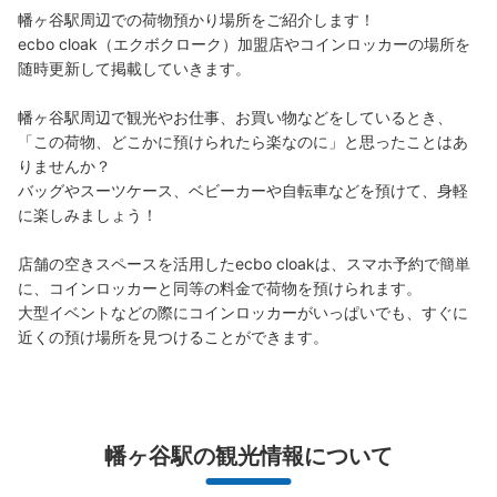
幡ヶ谷駅周辺での荷物預かり場所をご紹介します！

ecbo cloak（エクボクローク）加盟店やコインロッカーの場所を
随時更新して掲載していきます。

幡ヶ谷駅周辺で観光やお仕事、お買い物などをしているとき、
「この荷物、どこかに預けられたら楽なのに」と思ったことはあ
りませんか？

バッグやスーツケース、ベビーカーや自転車などを預けて、身軽
に楽しみましょう！

店舗の空きスペースを活用したecbo cloakは、スマホ予約で簡単
に、コインロッカーと同等の料金で荷物を預けられます。

大型イベントなどの際にコインロッカーがいっぱいでも、すぐに
近くの預け場所を見つけることができます。
幡ヶ谷駅の観光情報について