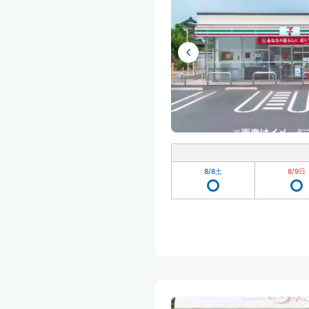
8/8
土
8/9
日