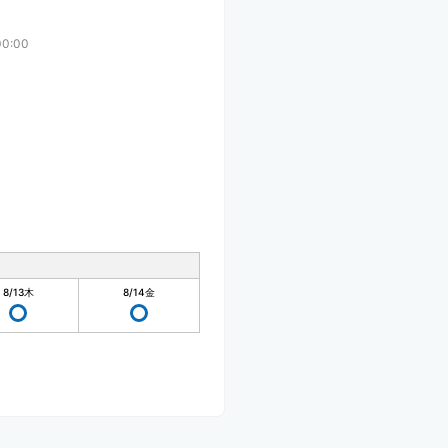
0:00
8/13
木
8/14
金