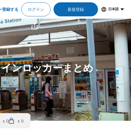
ー登録する
ログイン
新規登録
日本語
コインロッカーまとめ
x 0
x 0