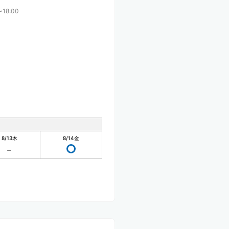
〜18:00
8/13
木
8/14
金