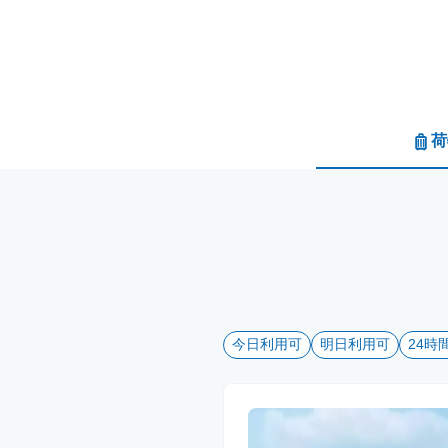
荷
今日利用可
明日利用可
24時