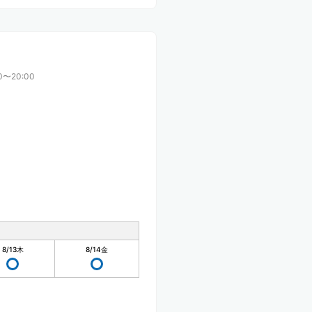
0〜20:00
8/13
木
8/14
金