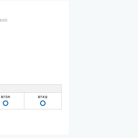
9:00
8/13
木
8/14
金