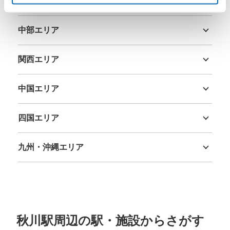
関東エリア
茨城県
栃木県
群馬県
埼玉県
千葉県
東京都
神奈川県
中部エリア
新潟県
富山県
石川県
福井県
山梨県
長野県
岐阜県
静岡県
愛知県
関西エリア
三重県
滋賀県
京都府
大阪府
兵庫県
奈良県
和歌山県
中国エリア
鳥取県
島根県
岡山県
広島県
山口県
四国エリア
徳島県
香川県
愛媛県
高知県
九州・沖縄エリア
福岡県
佐賀県
長崎県
熊本県
大分県
宮崎県
鹿児島県
沖縄県
秋川駅周辺の駅・施設からさがす