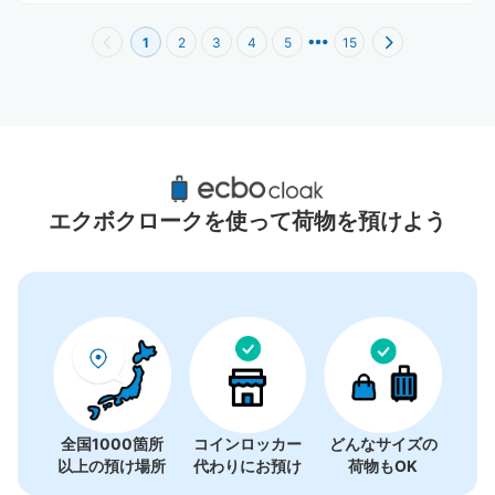
1
2
3
4
5
15
京成上野駅周辺のおすすめコインロッカー
32件
エクボクロークを使って荷物を預けよう
全国1000箇所
コインロッカー
どんなサイズの
以上の預け場所
代わりにお預け
荷物もOK