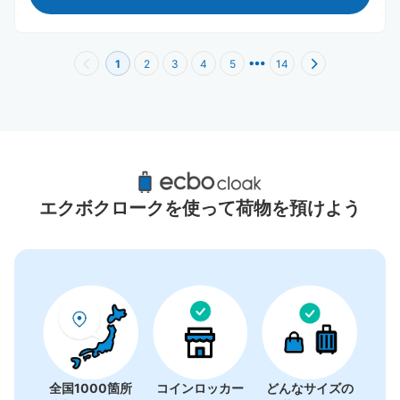
1
2
3
4
5
14
北参道駅周辺のおすすめコインロッカー
1件
エクボクロークを使って荷物を預けよう
全国1000箇所
コインロッカー
どんなサイズの