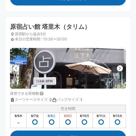
原宿占い館 塔里木（タリム）
原宿駅から徒歩5分
本日の営業時間
:
10:30〜20:00
保管できる荷物数
スーツケースサイズ
:
バッグサイズ
:
2
1
空き時間
8/6
木
8/7
金
8/8
土
8/9
日
8/10
月
8/11
火
8/12
水