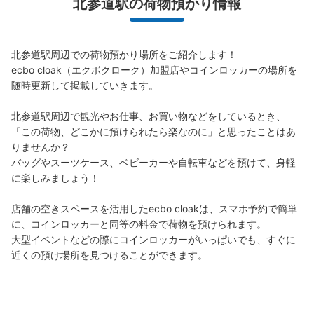
北参道駅の荷物預かり情報
北参道駅周辺での荷物預かり場所をご紹介します！

ecbo cloak（エクボクローク）加盟店やコインロッカーの場所を
随時更新して掲載していきます。

北参道駅周辺で観光やお仕事、お買い物などをしているとき、
「この荷物、どこかに預けられたら楽なのに」と思ったことはあ
りませんか？

バッグやスーツケース、ベビーカーや自転車などを預けて、身軽
に楽しみましょう！

店舗の空きスペースを活用したecbo cloakは、スマホ予約で簡単
に、コインロッカーと同等の料金で荷物を預けられます。

大型イベントなどの際にコインロッカーがいっぱいでも、すぐに
近くの預け場所を見つけることができます。