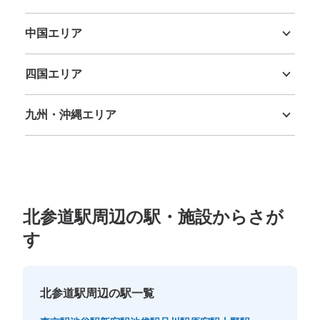
三重県
滋賀県
京都府
大阪府
兵庫県
奈良県
和歌山県
中国エリア
鳥取県
島根県
岡山県
広島県
山口県
四国エリア
徳島県
香川県
愛媛県
高知県
九州・沖縄エリア
福岡県
佐賀県
長崎県
熊本県
大分県
宮崎県
鹿児島県
沖縄県
北参道駅周辺の駅・施設からさが
す
北参道駅周辺の駅一覧