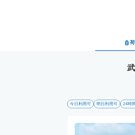
荷
今日利用可
明日利用可
24時