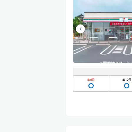
8/9
日
8/10
月