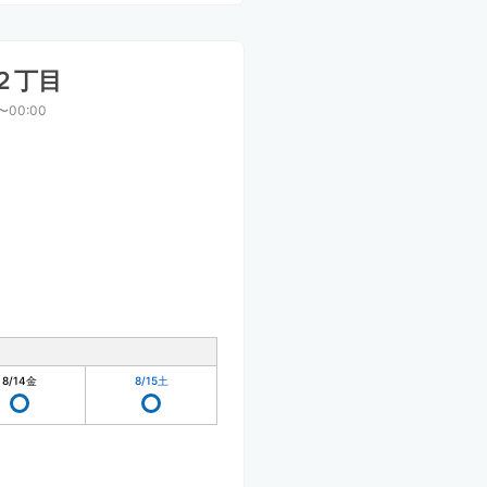
２丁目
〜00:00
8/14
金
8/15
土