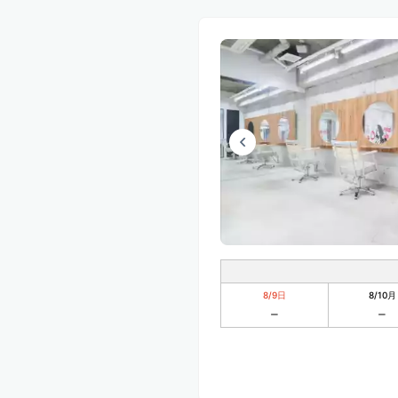
8/9
日
8/10
月