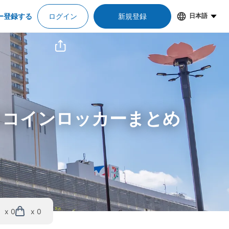
ー登録する
ログイン
新規登録
日本語
＆コインロッカーまとめ
x 0
x 0