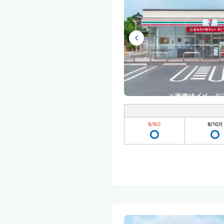
8/9
日
8/10
月