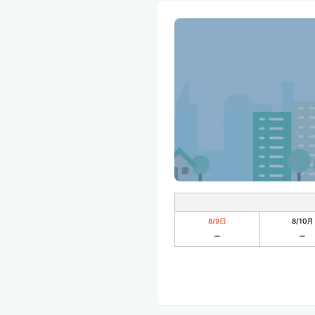
8/9
日
8/10
月