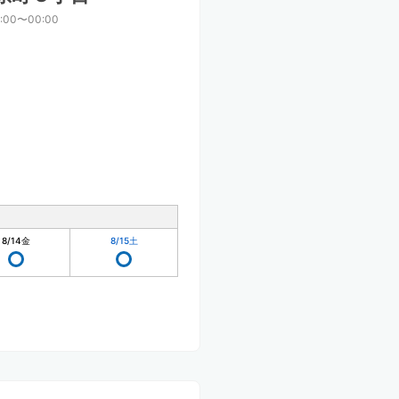
:00〜00:00
8/14
金
8/15
土