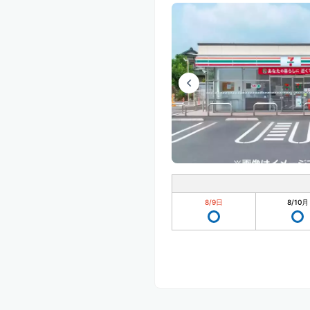
8/9
日
8/10
月