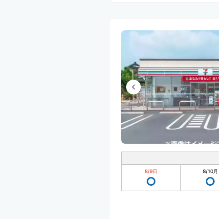
8/9
日
8/10
月