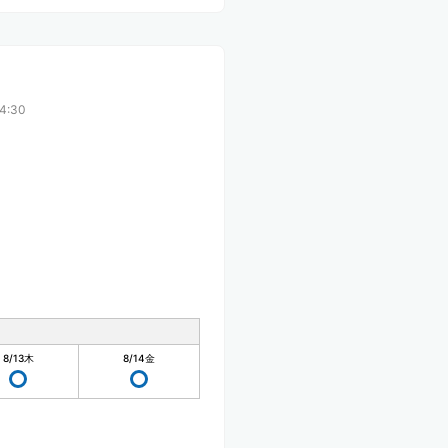
4:30
8/13
木
8/14
金