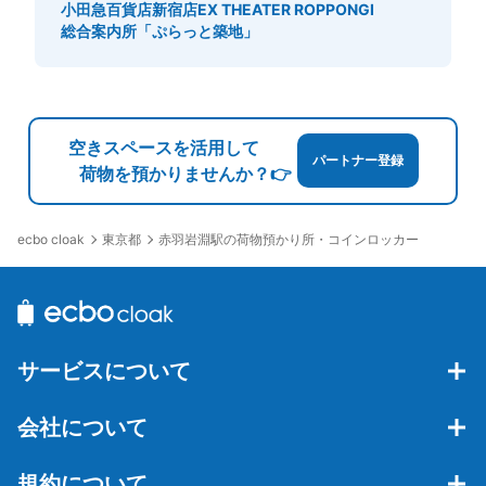
小田急百貨店新宿店
EX THEATER ROPPONGI
総合案内所「ぷらっと築地」
空きスペースを活用して
パートナー登録
荷物を預かりませんか？👉
東京都
赤羽岩淵駅の荷物預かり所・コインロッカー
ecbo cloak
サービスについて
会社について
規約について