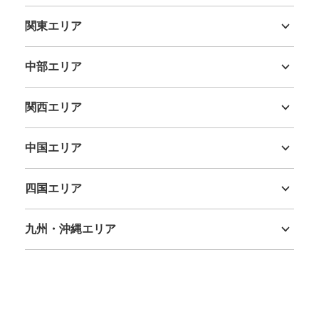
北海道
青森県
岩手県
宮城県
秋田県
山形県
福島県
関東エリア
茨城県
栃木県
群馬県
埼玉県
千葉県
東京都
神奈川県
中部エリア
新潟県
富山県
石川県
福井県
山梨県
長野県
岐阜県
静岡県
愛知県
関西エリア
三重県
滋賀県
京都府
大阪府
兵庫県
奈良県
和歌山県
中国エリア
鳥取県
島根県
岡山県
広島県
山口県
四国エリア
徳島県
香川県
愛媛県
高知県
九州・沖縄エリア
福岡県
佐賀県
長崎県
熊本県
大分県
宮崎県
鹿児島県
沖縄県