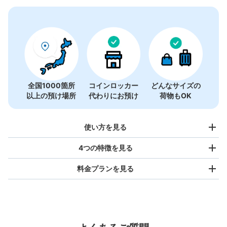
全国1000箇所
コインロッカー
どんなサイズの
以上の預け場所
代わりにお預け
荷物もOK
使い方を見る
4つの特徴を見る
料金プランを見る
バッグサイズ
¥500
/
日
最大辺が45cm未満の大きさのお荷物（リュック、ハンド